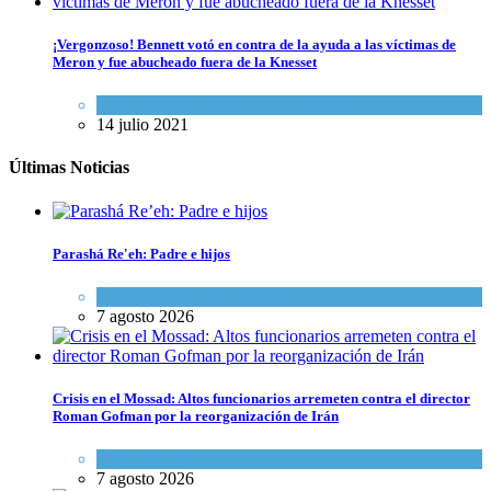
¡Vergonzoso! Bennett votó en contra de la ayuda a las víctimas de
Meron y fue abucheado fuera de la Knesset
Israel y Medio Oriente
,
Tema del día
14 julio 2021
Últimas Noticias
Parashá Re'eh: Padre e hijos
Espiritualidad
,
Tema del día
7 agosto 2026
Crisis en el Mossad: Altos funcionarios arremeten contra el director
Roman Gofman por la reorganización de Irán
Tema del día
7 agosto 2026