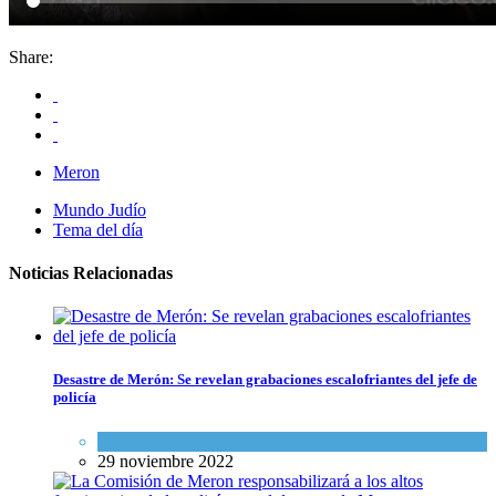
Share:
Meron
Mundo Judío
Tema del día
Noticias Relacionadas
Desastre de Merón: Se revelan grabaciones escalofriantes del jefe de
policía
Cultura y Sociedad
,
Tema del día
29 noviembre 2022