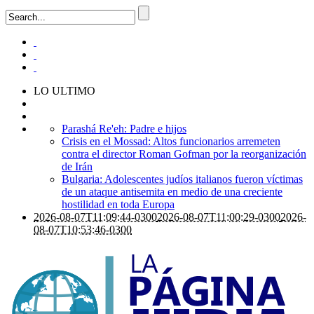
LO ULTIMO
Parashá Re'eh: Padre e hijos
Crisis en el Mossad: Altos funcionarios arremeten
contra el director Roman Gofman por la reorganización
de Irán
Bulgaria: Adolescentes judíos italianos fueron víctimas
de un ataque antisemita en medio de una creciente
hostilidad en toda Europa
2026-08-07T11:09:44-0300
2026-08-07T11:00:29-0300
2026-
08-07T10:53:46-0300