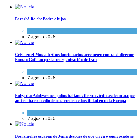
Parashá Re'eh: Padre e hijos
Espiritualidad
,
Tema del día
7 agosto 2026
Crisis en el Mossad: Altos funcionarios arremeten contra el director
Roman Gofman por la reorganización de Irán
Tema del día
7 agosto 2026
Bulgaria: Adolescentes judíos italianos fueron víctimas de un ataque
antisemita en medio de una creciente hostilidad en toda Europa
Cultura y Sociedad
,
Tema del día
7 agosto 2026
Dos israelíes escapan de Jenin después de que un giro equivocado se