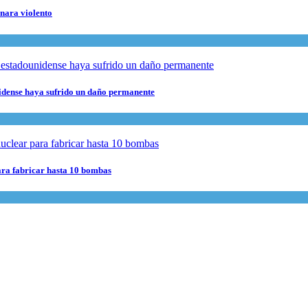
rnara violento
nidense haya sufrido un daño permanente
para fabricar hasta 10 bombas