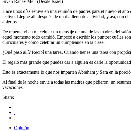
Sivan Rahav Meir (Desde Israel)
Hace unos días estuve en una reunión de padres para el nuevo el año e
lectivo. Llegué allí después de un día lleno de actividad, y así, con el
abiertos.
De repente vi en mi celular un mensaje de una de las madres del salón
aquel momento todo cambió. Empecé a escribir los puntos: cuáles son la
curriculares y cómo celebrar un cumpleaños en la clase.
¿Qué pasó allí? Recibí una tarea. Cuando tienes una tarea con propósit
El regalo más grande que puedes dar a alguien es darle la oportunidad
Esto es exactamente lo que nos imparten Abraham y Sara en la porción
Al final de la noche envié a todas las madres que pidieron, un resumen
vacaciones.
Share:
Opinión