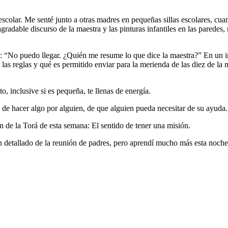
scolar. Me senté junto a otras madres en pequeñas sillas escolares, cua
 agradable discurso de la maestra y las pinturas infantiles en las parede
: “No puedo llegar. ¿Quién me resume lo que dice la maestra?” En un in
s reglas y qué es permitido enviar para la merienda de las diez de la ma
o, inclusive si es pequeña, te llenas de energía.
 de hacer algo por alguien, de que alguien pueda necesitar de su ayuda
 de la Torá de esta semana: El sentido de tener una misión.
 detallado de la reunión de padres, pero aprendí mucho más esta noche q