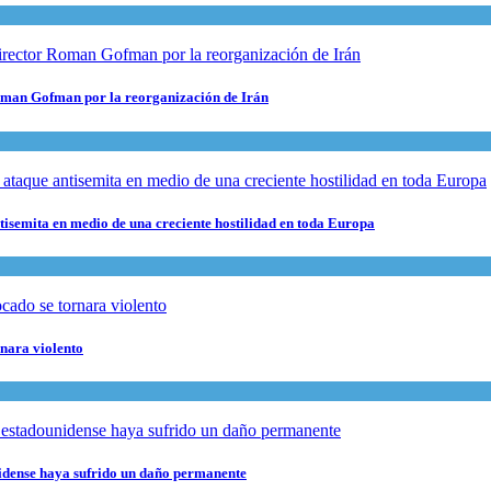
 Roman Gofman por la reorganización de Irán
ntisemita en medio de una creciente hostilidad en toda Europa
rnara violento
nidense haya sufrido un daño permanente