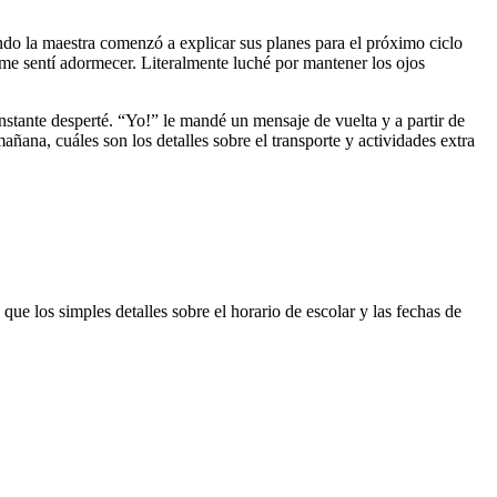
ndo la maestra comenzó a explicar sus planes para el próximo ciclo
s, me sentí adormecer. Literalmente luché por mantener los ojos
stante desperté. “Yo!” le mandé un mensaje de vuelta y a partir de
ñana, cuáles son los detalles sobre el transporte y actividades extra
.
ue los simples detalles sobre el horario de escolar y las fechas de