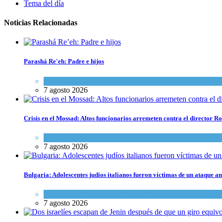
Tema del día
Noticias Relacionadas
Parashá Re'eh: Padre e hijos
Espiritualidad
,
Tema del día
7 agosto 2026
Crisis en el Mossad: Altos funcionarios arremeten contra el director
Tema del día
7 agosto 2026
Bulgaria: Adolescentes judíos italianos fueron víctimas de un ataque a
Cultura y Sociedad
,
Tema del día
7 agosto 2026