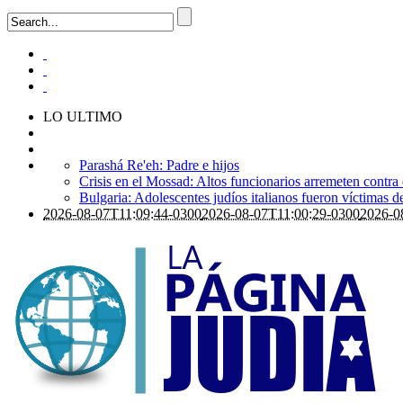
LO ULTIMO
Parashá Re'eh: Padre e hijos
Crisis en el Mossad: Altos funcionarios arremeten contra
Bulgaria: Adolescentes judíos italianos fueron víctimas 
2026-08-07T11:09:44-0300
2026-08-07T11:00:29-0300
2026-0