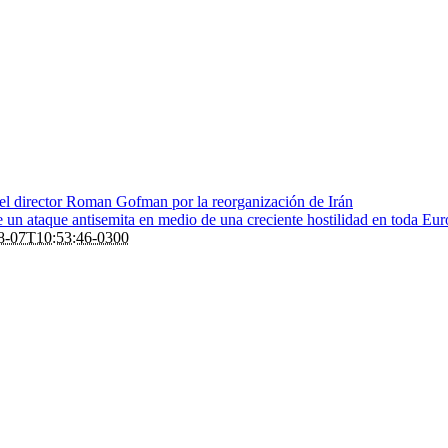
 el director Roman Gofman por la reorganización de Irán
de un ataque antisemita en medio de una creciente hostilidad en toda Eu
8-07T10:53:46-0300