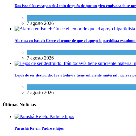
Dos israelíes escapan de Jenin después de que un giro equivocado se to
Tema del día
7 agosto 2026
Alarma en Israel: Crece el temor de que el apoyo bipartidista estadou
Israel y Medio Oriente
7 agosto 2026
Lejos de ser destruido: Irán todavía tiene suficiente material nuclear 
Tema del día
7 agosto 2026
Últimas Noticias
Parashá Re'eh: Padre e hijos