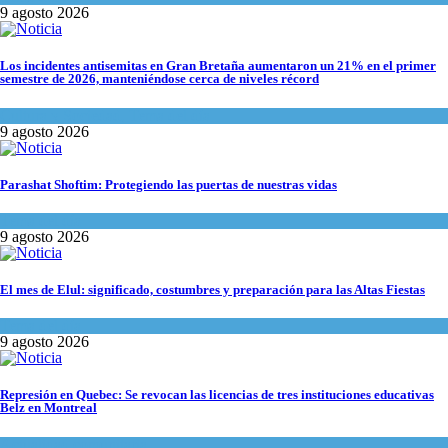
9 agosto 2026
Los incidentes antisemitas en Gran Bretaña aumentaron un 21% en el primer
semestre de 2026, manteniéndose cerca de niveles récord
Cultura y Sociedad
,
Tema del día
9 agosto 2026
Parashat Shoftim: Protegiendo las puertas de nuestras vidas
Tema del día
9 agosto 2026
El mes de Elul: significado, costumbres y preparación para las Altas Fiestas
Tema del día
9 agosto 2026
Represión en Quebec: Se revocan las licencias de tres instituciones educativas
Belz en Montreal
Actualidad comunitaria