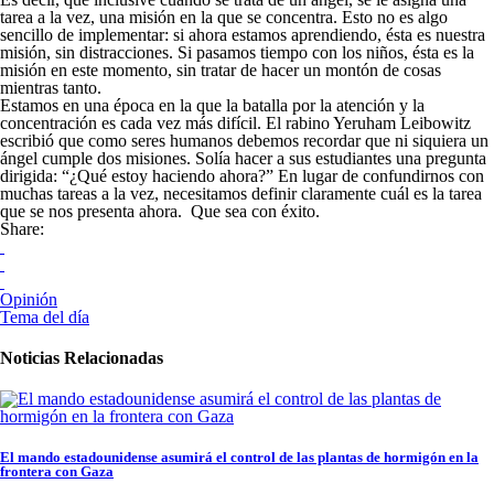
tarea a la vez, una misión en la que se concentra. Esto no es algo
sencillo de implementar: si ahora estamos aprendiendo, ésta es nuestra
misión, sin distracciones. Si pasamos tiempo con los niños, ésta es la
misión en este momento, sin tratar de hacer un montón de cosas
mientras tanto.
Estamos en una época en la que la batalla por la atención y la
concentración es cada vez más difícil. El rabino Yeruham Leibowitz
escribió que como seres humanos debemos recordar que ni siquiera un
ángel cumple dos misiones. Solía ​​hacer a sus estudiantes una pregunta
dirigida: “¿Qué estoy haciendo ahora?” En lugar de confundirnos con
muchas tareas a la vez, necesitamos definir claramente cuál es la tarea
que se nos presenta ahora. Que sea con éxito.
Share:
Opinión
Tema del día
Noticias Relacionadas
El mando estadounidense asumirá el control de las plantas de hormigón en la
frontera con Gaza