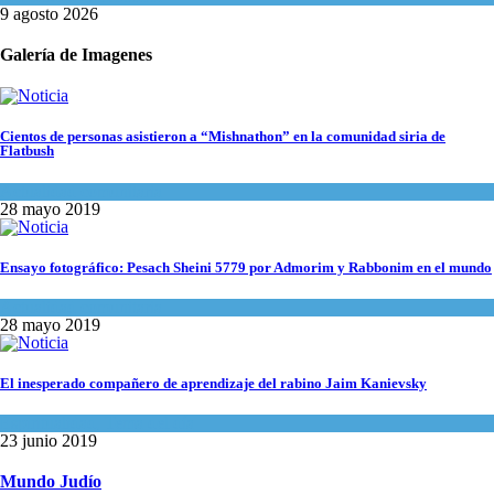
9 agosto 2026
Galería de Imagenes
Cientos de personas asistieron a “Mishnathon” en la comunidad siria de
Flatbush
Actualidad comunitaria
28 mayo 2019
Ensayo fotográfico: Pesach Sheini 5779 por Admorim y Rabbonim en el mundo
Actualidad comunitaria
28 mayo 2019
El inesperado compañero de aprendizaje del rabino Jaim Kanievsky
Espiritualidad
,
Tema del día
23 junio 2019
Mundo Judío