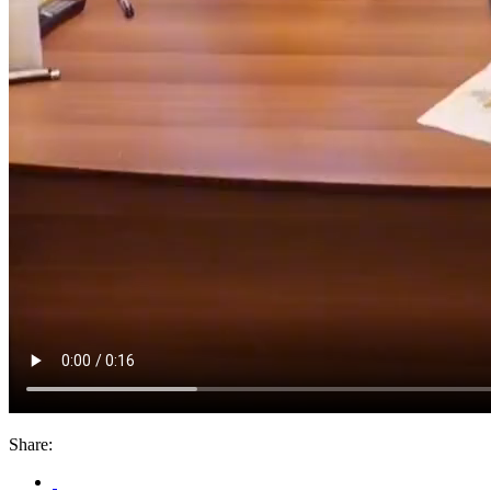
Share: