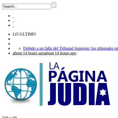
LO ULTIMO
about 14 hours ago
about 14 hours ago