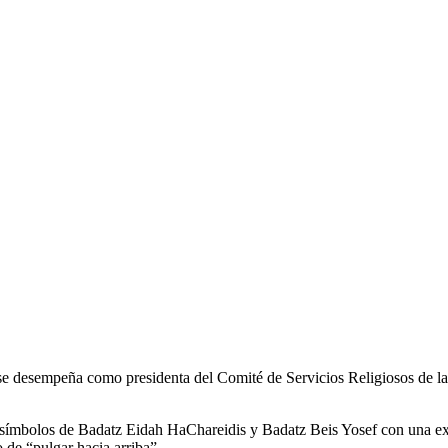
e desempeña como presidenta del Comité de Servicios Religiosos de la 
 símbolos de Badatz Eidah HaChareidis y Badatz Beis Yosef con una exp
de “pulgar hacia arriba”.