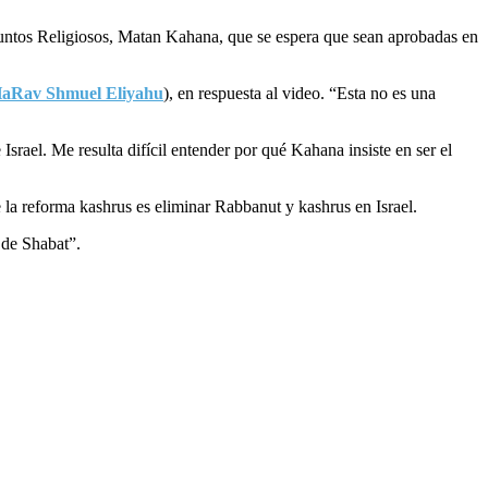
suntos Religiosos, Matan Kahana, que se espera que sean aprobadas en
aRav Shmuel Eliyahu
), en respuesta al video. “Esta no es una
srael. Me resulta difícil entender por qué Kahana insiste en ser el
a reforma kashrus es eliminar Rabbanut y kashrus en Israel.
 de Shabat”.