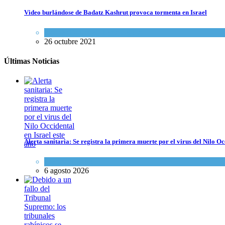
Video burlándose de Badatz Kashrut provoca tormenta en Israel
Kosher Gourmet
,
Tema del día
26 octubre 2021
Últimas Noticias
Alerta sanitaria: Se registra la primera muerte por el virus del Nilo Oc
Ciencia y Salud
6 agosto 2026