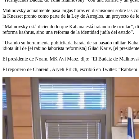
Malinovsky actualmente pasa largas horas en discusiones sobre las c
la Knesset pronto como parte de la Ley de Arreglos, un proyecto de l
“Malinovsky está diciendo lo que Kahana está tratando de ocultar”, d
reforma kashrus, sino una reforma de la identidad judía del estado”.
“Usando su herramienta publicitaria barata de su pasado militar, Kahan
idiota útil de [el rabino laborista reformista] Gilad Kariv, [el presid
El presidente de Noam, MK Avi Maoz, dijo: “El Badatz de Malinovsky 
El reportero de Chareidi, Aryeh Erlich, escribió en Twitter: “Rabbeni