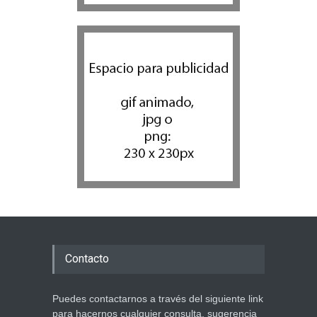
Contacto
Puedes contactarnos a través del siguiente link
para hacernos cualquier consulta, sugerencia