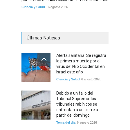
partir
Ciencia y Salud
6 agosto 2026
Tema del
Últimas Noticias
Alerta sanitaria: Se registra
la primera muerte por el
virus del Nilo Occidental en
Israel este año
Ciencia y Salud
6 agosto 2026
Debido a un fallo del
Tribunal Supremo: los
tribunales rabínicos se
enfrentan a un cierre a
partir del domingo
Tema del día
6 agosto 2026