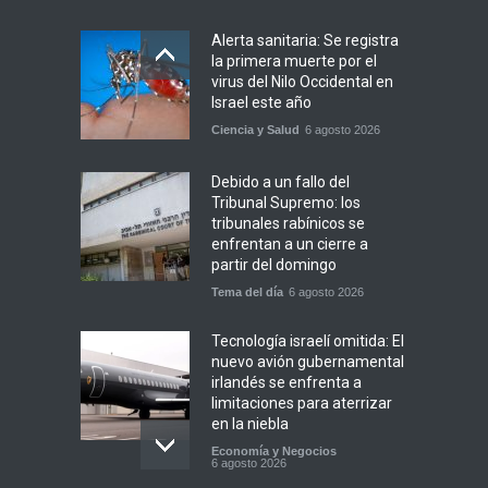
Alerta sanitaria: Se registra
la primera muerte por el
virus del Nilo Occidental en
Israel este año
Ciencia y Salud
6 agosto 2026
Debido a un fallo del
Tribunal Supremo: los
tribunales rabínicos se
enfrentan a un cierre a
partir del domingo
Tema del día
6 agosto 2026
Tecnología israelí omitida: El
nuevo avión gubernamental
irlandés se enfrenta a
limitaciones para aterrizar
en la niebla
Economía y Negocios
6 agosto 2026