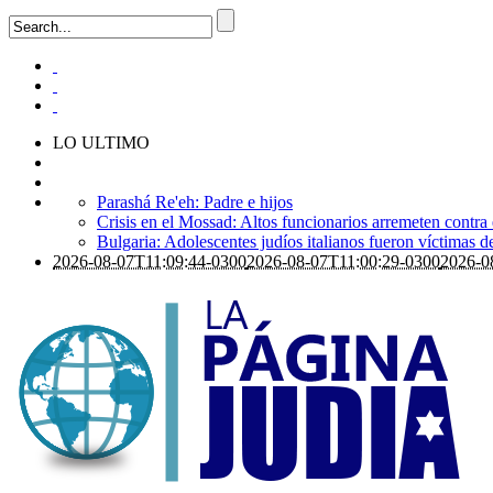
LO ULTIMO
Parashá Re'eh: Padre e hijos
Crisis en el Mossad: Altos funcionarios arremeten contra
Bulgaria: Adolescentes judíos italianos fueron víctimas 
2026-08-07T11:09:44-0300
2026-08-07T11:00:29-0300
2026-0