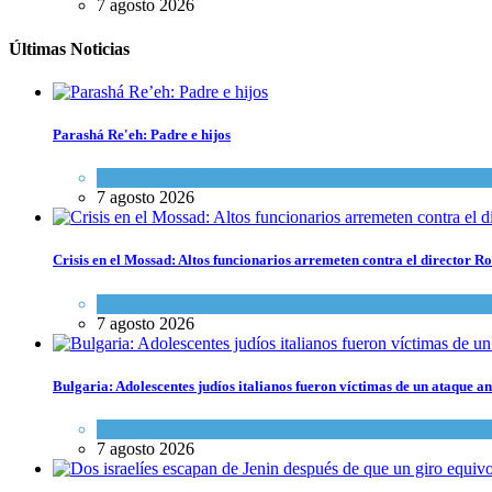
7 agosto 2026
Últimas Noticias
Parashá Re'eh: Padre e hijos
Espiritualidad
,
Tema del día
7 agosto 2026
Crisis en el Mossad: Altos funcionarios arremeten contra el director
Tema del día
7 agosto 2026
Bulgaria: Adolescentes judíos italianos fueron víctimas de un ataque a
Cultura y Sociedad
,
Tema del día
7 agosto 2026