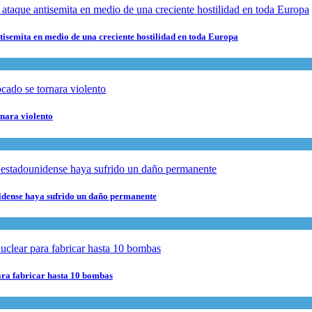
ntisemita en medio de una creciente hostilidad en toda Europa
rnara violento
nidense haya sufrido un daño permanente
para fabricar hasta 10 bombas