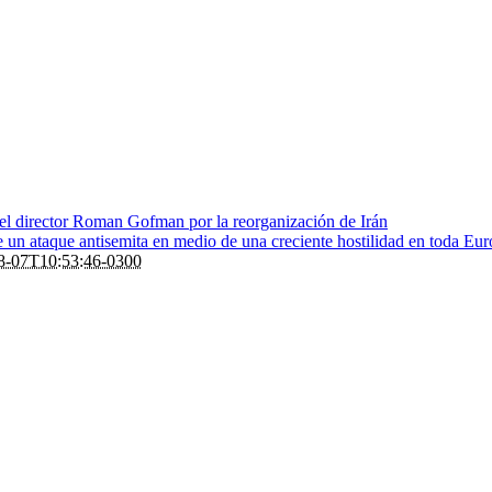
 el director Roman Gofman por la reorganización de Irán
de un ataque antisemita en medio de una creciente hostilidad en toda Eu
8-07T10:53:46-0300