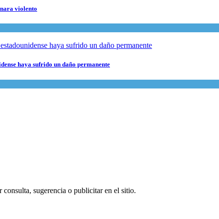
rnara violento
nidense haya sufrido un daño permanente
consulta, sugerencia o publicitar en el sitio.