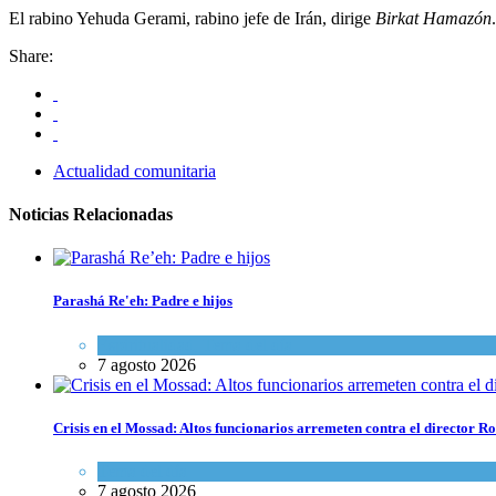
El rabino Yehuda Gerami, rabino jefe de Irán, dirige
Birkat Hamazón
.
Share:
Actualidad comunitaria
Noticias Relacionadas
Parashá Re'eh: Padre e hijos
Espiritualidad
,
Tema del día
7 agosto 2026
Crisis en el Mossad: Altos funcionarios arremeten contra el director
Tema del día
7 agosto 2026