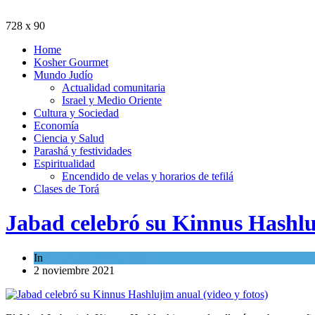
728 x 90
Home
Kosher Gourmet
Mundo Judío
Actualidad comunitaria
Israel y Medio Oriente
Cultura y Sociedad
Economía
Ciencia y Salud
Parashá y festividades
Espiritualidad
Encendido de velas y horarios de tefilá
Clases de Torá
Jabad celebró su Kinnus Hashluj
In
Actualidad comunitaria
2 noviembre 2021