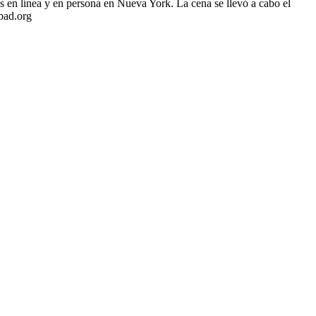
s en línea y en persona en Nueva York. La cena se llevó a cabo el
bad.org