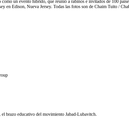
como un evento híbrido, que reunió a rabinos e invitados de 100 paíse
y en Edison, Nueva Jersey. Todas las fotos son de Chaim Tuito / Cha
Group
, el brazo educativo del movimiento Jabad-Lubavitch.