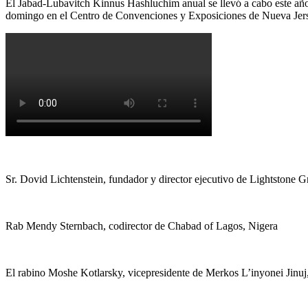
El Jabad-Lubavitch Kinnus Hashluchim anual se llevó a cabo este año 
domingo en el Centro de Convenciones y Exposiciones de Nueva Jerse
Sr. Dovid Lichtenstein, fundador y director ejecutivo de Lightstone 
Rab Mendy Sternbach, codirector de Chabad of Lagos, Nigera
El rabino Moshe Kotlarsky, vicepresidente de Merkos L’inyonei Jinuj