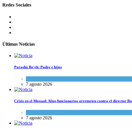
Redes Sociales
Últimas Noticias
Parashá Re'eh: Padre e hijos
Espiritualidad
,
Tema del día
7 agosto 2026
Crisis en el Mossad: Altos funcionarios arremeten contra el director
Tema del día
7 agosto 2026