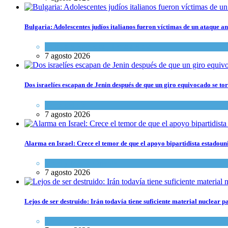
Bulgaria: Adolescentes judíos italianos fueron víctimas de un ataque a
Cultura y Sociedad
,
Tema del día
7 agosto 2026
Dos israelíes escapan de Jenin después de que un giro equivocado se to
Tema del día
7 agosto 2026
Alarma en Israel: Crece el temor de que el apoyo bipartidista estadou
Israel y Medio Oriente
7 agosto 2026
Lejos de ser destruido: Irán todavía tiene suficiente material nuclear 
Tema del día