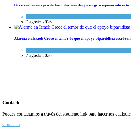
Dos israelíes escapan de Jenin después de que un giro equivocado se to
Tema del día
7 agosto 2026
Alarma en Israel: Crece el temor de que el apoyo bipartidista estadou
Israel y Medio Oriente
7 agosto 2026
Contacto
Puedes contactarnos a través del siguiente link para hacernos cualquier 
Contactar