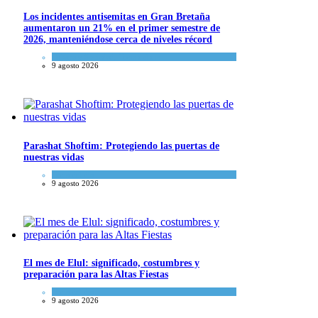
Los incidentes antisemitas en Gran Bretaña
aumentaron un 21% en el primer semestre de
2026, manteniéndose cerca de niveles récord
Cultura y Sociedad
,
Tema del día
9 agosto 2026
Parashat Shoftim: Protegiendo las puertas de
nuestras vidas
Tema del día
9 agosto 2026
El mes de Elul: significado, costumbres y
preparación para las Altas Fiestas
Tema del día
9 agosto 2026