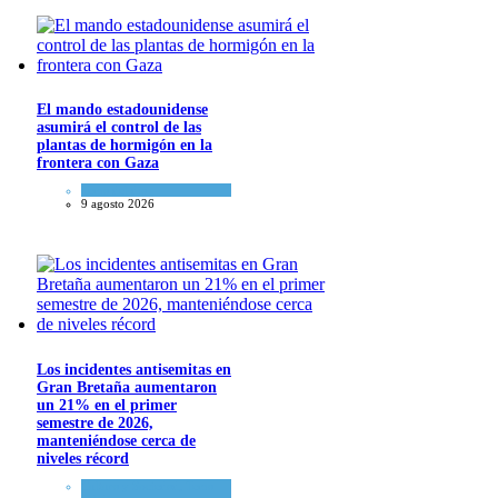
El mando estadounidense
asumirá el control de las
plantas de hormigón en la
frontera con Gaza
Tema del día
9 agosto 2026
Los incidentes antisemitas en
Gran Bretaña aumentaron
un 21% en el primer
semestre de 2026,
manteniéndose cerca de
niveles récord
Cultura y Sociedad
,
Tema