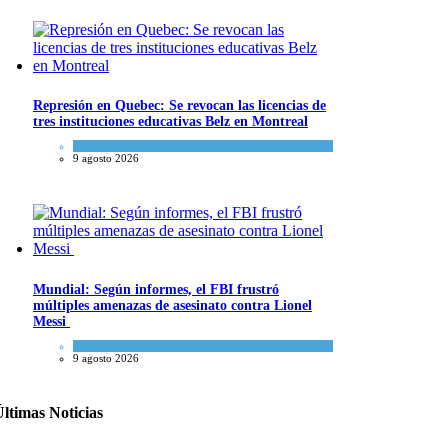
Represión en Quebec: Se revocan las licencias de
tres instituciones educativas Belz en Montreal
Actualidad comunitaria
9 agosto 2026
Mundial: Según informes, el FBI frustró
múltiples amenazas de asesinato contra Lionel
Messi
Cultura y Sociedad
9 agosto 2026
ltimas Noticias