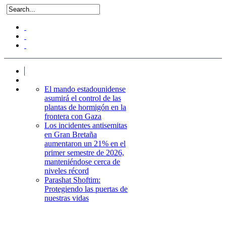
El mando estadounidense
asumirá el control de las
plantas de hormigón en la
frontera con Gaza
Los incidentes antisemitas
en Gran Bretaña
aumentaron un 21% en el
primer semestre de 2026,
manteniéndose cerca de
niveles récord
Parashat Shoftim:
Protegiendo las puertas de
nuestras vidas