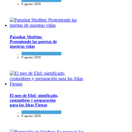
del día
9 agosto 2026
Parashat Shoftim:
Protegiendo las puertas de
nuestras vidas
Tema del día
9 agosto 2026
El mes de Elul: significado,
costumbres y preparación
para las Altas Fiestas
Tema del día
9 agosto 2026