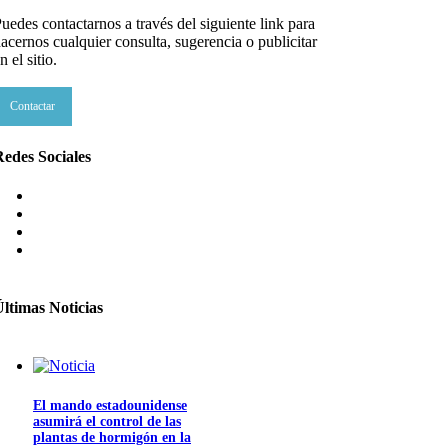
uedes contactarnos a través del siguiente link para
acernos cualquier consulta, sugerencia o publicitar
n el sitio.
Contactar
edes Sociales
ltimas Noticias
El mando estadounidense
asumirá el control de las
plantas de hormigón en la