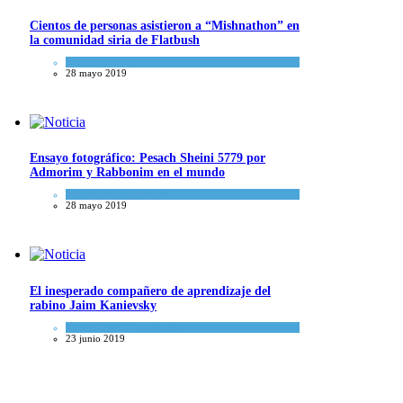
Cientos de personas asistieron a “Mishnathon” en
la comunidad siria de Flatbush
Actualidad comunitaria
28 mayo 2019
Ensayo fotográfico: Pesach Sheini 5779 por
Admorim y Rabbonim en el mundo
Actualidad comunitaria
28 mayo 2019
El inesperado compañero de aprendizaje del
rabino Jaim Kanievsky
Espiritualidad
,
Tema del día
23 junio 2019