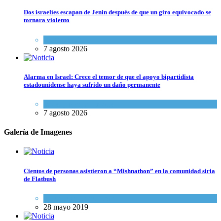
Dos israelíes escapan de Jenin después de que un giro equivocado se
tornara violento
Tema del día
7 agosto 2026
Alarma en Israel: Crece el temor de que el apoyo bipartidista
estadounidense haya sufrido un daño permanente
Israel y Medio Oriente
7 agosto 2026
Galería de Imagenes
Cientos de personas asistieron a “Mishnathon” en la comunidad siria
de Flatbush
Actualidad comunitaria
28 mayo 2019