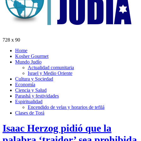
728 x 90
Home
Kosher Gourmet
Mundo Judío
Actualidad comunitaria
Israel y Medio Oriente
Cultura y Sociedad
Economía
Ciencia y Salud
Parashá y festividades
Espiritualidad
Encendido de velas y horarios de tefilá
Clases de Torá
Isaac Herzog pidió que la
palabra ‘traidor’ sea prohibida