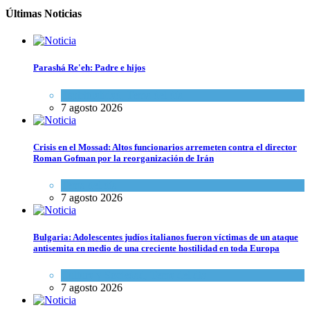
Últimas Noticias
Parashá Re'eh: Padre e hijos
Espiritualidad
,
Tema del día
7 agosto 2026
Crisis en el Mossad: Altos funcionarios arremeten contra el director
Roman Gofman por la reorganización de Irán
Tema del día
7 agosto 2026
Bulgaria: Adolescentes judíos italianos fueron víctimas de un ataque
antisemita en medio de una creciente hostilidad en toda Europa
Cultura y Sociedad
,
Tema del día
7 agosto 2026