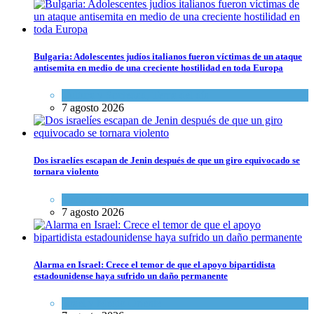
Bulgaria: Adolescentes judíos italianos fueron víctimas de un ataque
antisemita en medio de una creciente hostilidad en toda Europa
Cultura y Sociedad
,
Tema del día
7 agosto 2026
Dos israelíes escapan de Jenin después de que un giro equivocado se
tornara violento
Tema del día
7 agosto 2026
Alarma en Israel: Crece el temor de que el apoyo bipartidista
estadounidense haya sufrido un daño permanente
Israel y Medio Oriente