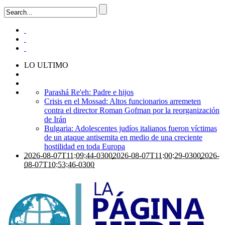
LO ULTIMO
Parashá Re'eh: Padre e hijos
Crisis en el Mossad: Altos funcionarios arremeten
contra el director Roman Gofman por la reorganización
de Irán
Bulgaria: Adolescentes judíos italianos fueron víctimas
de un ataque antisemita en medio de una creciente
hostilidad en toda Europa
2026-08-07T11:09:44-0300
2026-08-07T11:00:29-0300
2026-
08-07T10:53:46-0300