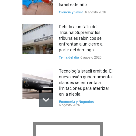
Israel este año
Ciencia y Salud
6 agosto 2026
Debido a un fallo del
Tribunal Supremo: los
tribunales rabínicos se
enfrentan a un cierre a
partir del domingo
Tema del día
6 agosto 2026
Tecnología israelí omitida: El
nuevo avión gubernamental
irlandés se enfrenta a
limitaciones para aterrizar
en la niebla
Economía y Negocios
6 agosto 2026
5 datos para Shabat
Opinión
,
Tema del día
6 agosto 2026