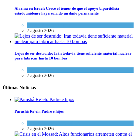
Alarma en Israel: Crece el temor de que el apoyo bipartidista
estadounidense haya sufrido un daño permanente
Israel y Medio Oriente
7 agosto 2026
Lejos de ser destruido: Irán todavía tiene suficiente material nuclear
para fabricar hasta 10 bombas
Tema del día
7 agosto 2026
Últimas Noticias
Parashá Re'eh: Padre e hijos
Espiritualidad
,
Tema del día
7 agosto 2026