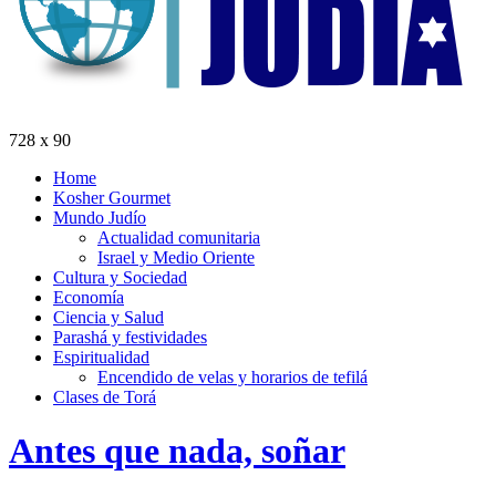
728 x 90
Home
Kosher Gourmet
Mundo Judío
Actualidad comunitaria
Israel y Medio Oriente
Cultura y Sociedad
Economía
Ciencia y Salud
Parashá y festividades
Espiritualidad
Encendido de velas y horarios de tefilá
Clases de Torá
Antes que nada, soñar