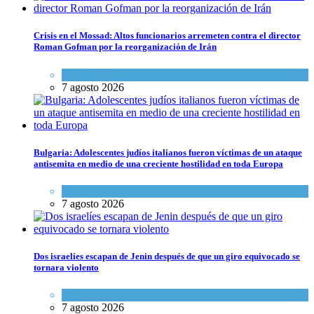
Crisis en el Mossad: Altos funcionarios arremeten contra el director
Roman Gofman por la reorganización de Irán
Tema del día
7 agosto 2026
Bulgaria: Adolescentes judíos italianos fueron víctimas de un ataque
antisemita en medio de una creciente hostilidad en toda Europa
Cultura y Sociedad
,
Tema del día
7 agosto 2026
Dos israelíes escapan de Jenin después de que un giro equivocado se
tornara violento
Tema del día
7 agosto 2026