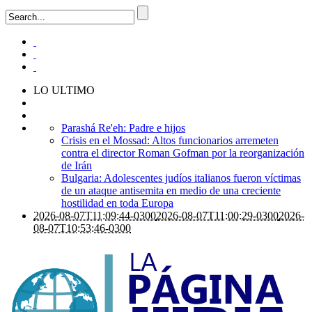
LO ULTIMO
Parashá Re'eh: Padre e hijos
Crisis en el Mossad: Altos funcionarios arremeten
contra el director Roman Gofman por la reorganización
de Irán
Bulgaria: Adolescentes judíos italianos fueron víctimas
de un ataque antisemita en medio de una creciente
hostilidad en toda Europa
2026-08-07T11:09:44-0300
2026-08-07T11:00:29-0300
2026-
08-07T10:53:46-0300