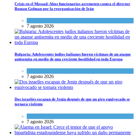
Crisis en el Mossad: Altos funcionarios arremeten contra el director
Roman Gofman por la reorganización de Irán
Tema del día
7 agosto 2026
Bulgaria: Adolescentes judíos italianos fueron víctimas de un ataque
antisemita en medio de una creciente hostilidad en toda Europa
Cultura y Sociedad
,
Tema del día
7 agosto 2026
Dos israelíes escapan de Jenin después de que un giro equivocado se
tornara violento
Tema del día
7 agosto 2026