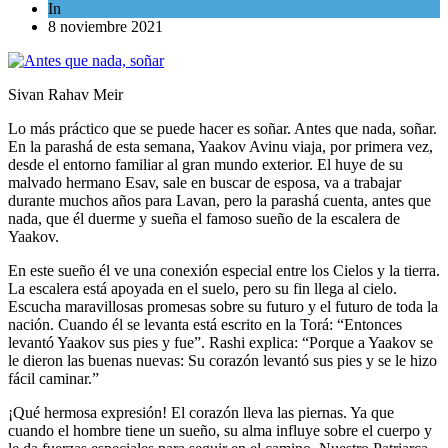
In
Opinión
8 noviembre 2021
Sivan Rahav Meir
Lo más práctico que se puede hacer es soñar. Antes que nada, soñar.
En la parashá de esta semana, Yaakov Avinu viaja, por primera vez,
desde el entorno familiar al gran mundo exterior. El huye de su
malvado hermano Esav, sale en buscar de esposa, va a trabajar
durante muchos años para Lavan, pero la parashá cuenta, antes que
nada, que él duerme y sueña el famoso sueño de la escalera de
Yaakov.
En este sueño él ve una conexión especial entre los Cielos y la tierra.
La escalera está apoyada en el suelo, pero su fin llega al cielo.
Escucha maravillosas promesas sobre su futuro y el futuro de toda la
nación. Cuando él se levanta está escrito en la Torá: “Entonces
levantó Yaakov sus pies y fue”. Rashi explica: “Porque a Yaakov se
le dieron las buenas nuevas: Su corazón levantó sus pies y se le hizo
fácil caminar.”
¡Qué hermosa expresión! El corazón lleva las piernas. Ya que
cuando el hombre tiene un sueño, su alma influye sobre el cuerpo y