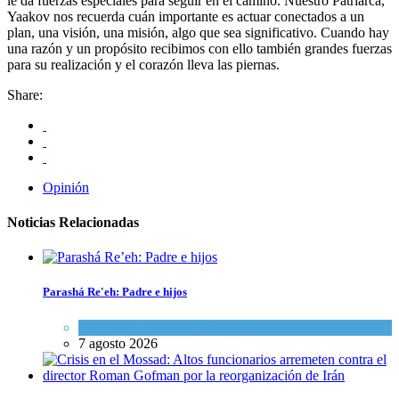
le da fuerzas especiales para seguir en el camino. Nuestro Patriarca,
Yaakov nos recuerda cuán importante es actuar conectados a un
plan, una visión, una misión, algo que sea significativo. Cuando hay
una razón y un propósito recibimos con ello también grandes fuerzas
para su realización y el corazón lleva las piernas.
Share:
Opinión
Noticias Relacionadas
Parashá Re'eh: Padre e hijos
Espiritualidad
,
Tema del día
7 agosto 2026