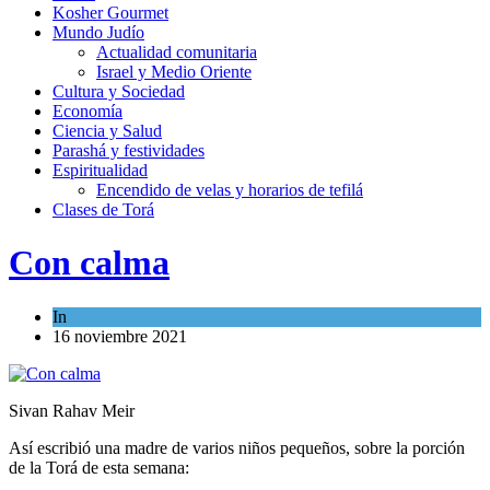
Kosher Gourmet
Mundo Judío
Actualidad comunitaria
Israel y Medio Oriente
Cultura y Sociedad
Economía
Ciencia y Salud
Parashá y festividades
Espiritualidad
Encendido de velas y horarios de tefilá
Clases de Torá
Con calma
In
Opinión
16 noviembre 2021
Sivan Rahav Meir
Así escribió una madre de varios niños pequeños, sobre la porción
de la Torá de esta semana: