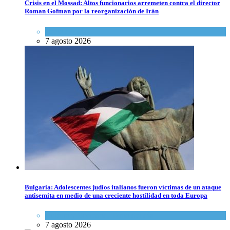
Crisis en el Mossad: Altos funcionarios arremeten contra el director
Roman Gofman por la reorganización de Irán
Tema del día
7 agosto 2026
Bulgaria: Adolescentes judíos italianos fueron víctimas de un ataque
antisemita en medio de una creciente hostilidad en toda Europa
Cultura y Sociedad
,
Tema del día
7 agosto 2026