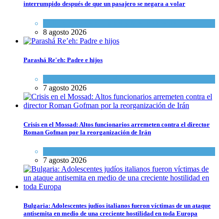
interrumpido después de que un pasajero se negara a volar
Cultura y Sociedad
,
Israel y Medio Oriente
8 agosto 2026
Parashá Re'eh: Padre e hijos
Espiritualidad
,
Tema del día
7 agosto 2026
Crisis en el Mossad: Altos funcionarios arremeten contra el director
Roman Gofman por la reorganización de Irán
Tema del día
7 agosto 2026
Bulgaria: Adolescentes judíos italianos fueron víctimas de un ataque
antisemita en medio de una creciente hostilidad en toda Europa