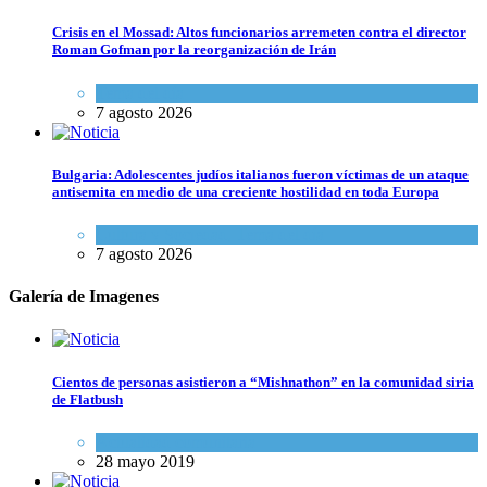
Crisis en el Mossad: Altos funcionarios arremeten contra el director
Roman Gofman por la reorganización de Irán
Tema del día
7 agosto 2026
Bulgaria: Adolescentes judíos italianos fueron víctimas de un ataque
antisemita en medio de una creciente hostilidad en toda Europa
Cultura y Sociedad
,
Tema del día
7 agosto 2026
Galería de Imagenes
Cientos de personas asistieron a “Mishnathon” en la comunidad siria
de Flatbush
Actualidad comunitaria
28 mayo 2019