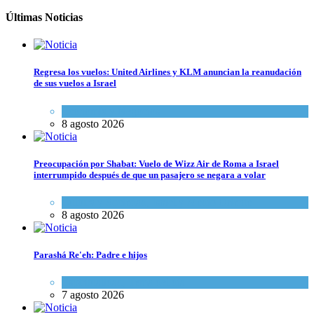
Últimas Noticias
Regresa los vuelos: United Airlines y KLM anuncian la reanudación
de sus vuelos a Israel
Economía y Negocios
8 agosto 2026
Preocupación por Shabat: Vuelo de Wizz Air de Roma a Israel
interrumpido después de que un pasajero se negara a volar
Cultura y Sociedad
,
Israel y Medio Oriente
8 agosto 2026
Parashá Re'eh: Padre e hijos
Espiritualidad
,
Tema del día
7 agosto 2026