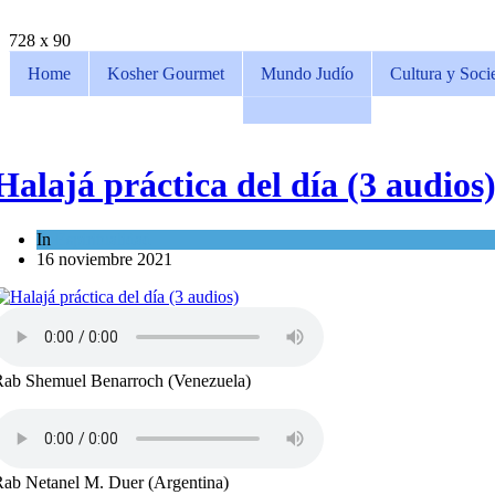
728 x 90
Home
Kosher Gourmet
Mundo Judío
Cultura y Soci
Halajá práctica del día (3 audios
In
Espiritualidad
16 noviembre 2021
Rab Shemuel Benarroch (Venezuela)
ab Netanel M. Duer (Argentina)