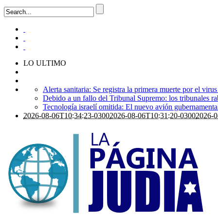
LO ULTIMO
Alerta sanitaria: Se registra la primera muerte por el viru
Debido a un fallo del Tribunal Supremo: los tribunales ra
Tecnología israelí omitida: El nuevo avión gubernamental i
2026-08-06T10:34:23-0300
2026-08-06T10:31:20-0300
2026-0