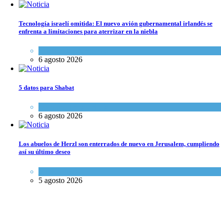
Tecnología israelí omitida: El nuevo avión gubernamental irlandés se
enfrenta a limitaciones para aterrizar en la niebla
Economía y Negocios
6 agosto 2026
5 datos para Shabat
Opinión
,
Tema del día
6 agosto 2026
Los abuelos de Herzl son enterrados de nuevo en Jerusalem, cumpliendo
así su último deseo
Mundo Judío
5 agosto 2026