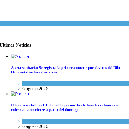
Últimas Noticias
Alerta sanitaria: Se registra la primera muerte por el virus del Nilo
Occidental en Israel este año
Ciencia y Salud
6 agosto 2026
Debido a un fallo del Tribunal Supremo: los tribunales rabínicos se
enfrentan a un cierre a partir del domingo
Tema del día
6 agosto 2026