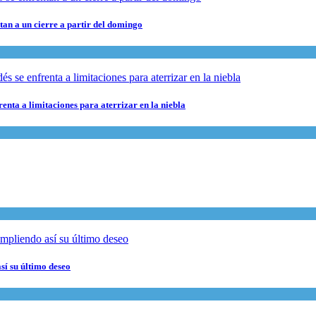
ntan a un cierre a partir del domingo
enta a limitaciones para aterrizar en la niebla
sí su último deseo