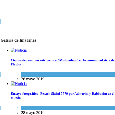
Galería de Imagenes
Cientos de personas asistieron a “Mishnathon” en la comunidad siria de
Flatbush
Actualidad comunitaria
28 mayo 2019
Ensayo fotográfico: Pesach Sheini 5779 por Admorim y Rabbonim en el
mundo
Actualidad comunitaria
28 mayo 2019