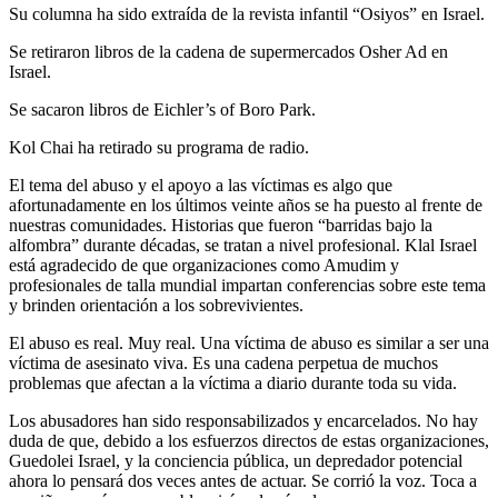
Su columna ha sido extraída de la revista infantil “Osiyos” en Israel.
Se retiraron libros de la cadena de supermercados Osher Ad en
Israel.
Se sacaron libros de Eichler’s of Boro Park.
Kol Chai ha retirado su programa de radio.
El tema del abuso y el apoyo a las víctimas es algo que
afortunadamente en los últimos veinte años se ha puesto al frente de
nuestras comunidades. Historias que fueron “barridas bajo la
alfombra” durante décadas, se tratan a nivel profesional. Klal Israel
está agradecido de que organizaciones como Amudim y
profesionales de talla mundial impartan conferencias sobre este tema
y brinden orientación a los sobrevivientes.
El abuso es real. Muy real. Una víctima de abuso es similar a ser una
víctima de asesinato viva. Es una cadena perpetua de muchos
problemas que afectan a la víctima a diario durante toda su vida.
Los abusadores han sido responsabilizados y encarcelados. No hay
duda de que, debido a los esfuerzos directos de estas organizaciones,
Guedolei Israel, y la conciencia pública, un depredador potencial
ahora lo pensará dos veces antes de actuar. Se corrió la voz. Toca a