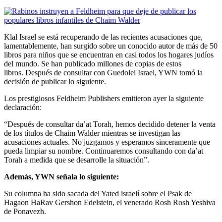
Klal Israel se está recuperando de las recientes acusaciones que,
lamentablemente, han surgido sobre un conocido autor de más de 50
libros para niños que se encuentran en casi todos los hogares judíos
del mundo. Se han publicado millones de copias de estos
libros. Después de consultar con Guedolei Israel, YWN tomó la
decisión de publicar lo siguiente.
Los prestigiosos Feldheim Publishers emitieron ayer la siguiente
declaración:
“Después de consultar da’at Torah, hemos decidido detener la venta
de los títulos de Chaim Walder mientras se investigan las
acusaciones actuales. No juzgamos y esperamos sinceramente que
pueda limpiar su nombre. Continuaremos consultando con da’at
Torah a medida que se desarrolle la situación”.
Además, YWN señala lo siguiente:
Su columna ha sido sacada del Yated israelí sobre el Psak de
Hagaon HaRav Gershon Edelstein, el venerado Rosh Rosh Yeshiva
de Ponavezh.