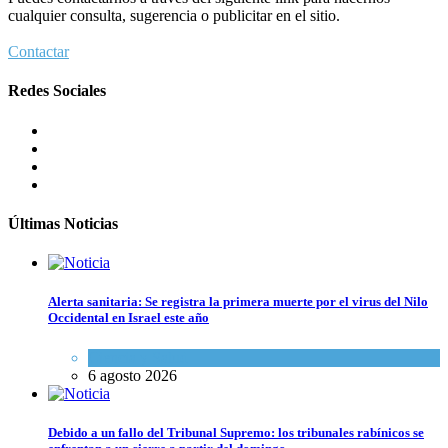
cualquier consulta, sugerencia o publicitar en el sitio.
Contactar
Redes Sociales
Últimas Noticias
Alerta sanitaria: Se registra la primera muerte por el virus del Nilo
Occidental en Israel este año
Ciencia y Salud
6 agosto 2026
Debido a un fallo del Tribunal Supremo: los tribunales rabínicos se