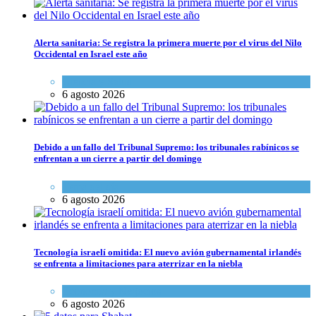
Alerta sanitaria: Se registra la primera muerte por el virus del Nilo
Occidental en Israel este año
Ciencia y Salud
6 agosto 2026
Debido a un fallo del Tribunal Supremo: los tribunales rabínicos se
enfrentan a un cierre a partir del domingo
Tema del día
6 agosto 2026
Tecnología israelí omitida: El nuevo avión gubernamental irlandés
se enfrenta a limitaciones para aterrizar en la niebla
Economía y Negocios
6 agosto 2026