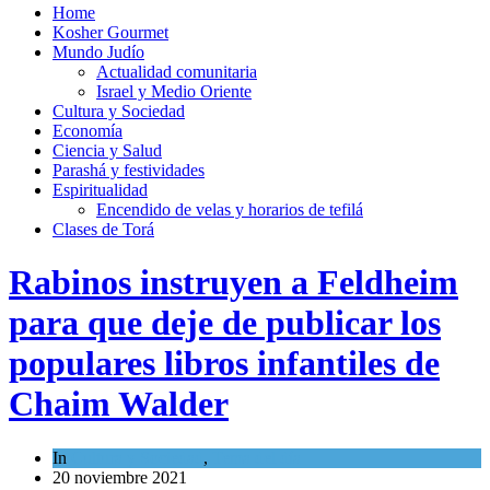
Home
Kosher Gourmet
Mundo Judío
Actualidad comunitaria
Israel y Medio Oriente
Cultura y Sociedad
Economía
Ciencia y Salud
Parashá y festividades
Espiritualidad
Encendido de velas y horarios de tefilá
Clases de Torá
Rabinos instruyen a Feldheim
para que deje de publicar los
populares libros infantiles de
Chaim Walder
In
Cultura y Sociedad
,
Tema del día
20 noviembre 2021