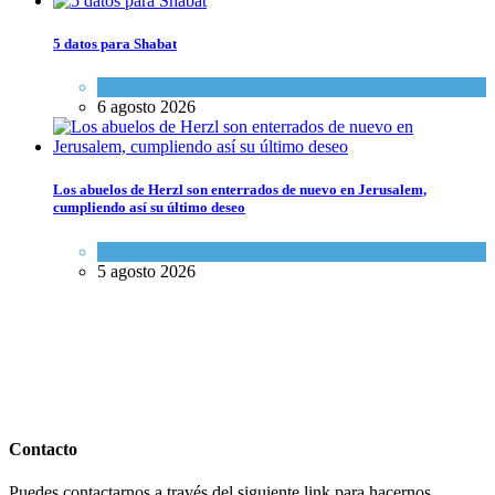
5 datos para Shabat
Opinión
,
Tema del día
6 agosto 2026
Los abuelos de Herzl son enterrados de nuevo en Jerusalem,
cumpliendo así su último deseo
Mundo Judío
5 agosto 2026
Contacto
Puedes contactarnos a través del siguiente link para hacernos