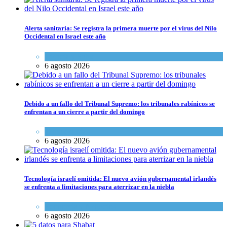
Alerta sanitaria: Se registra la primera muerte por el virus del Nilo
Occidental en Israel este año
Ciencia y Salud
6 agosto 2026
Debido a un fallo del Tribunal Supremo: los tribunales rabínicos se
enfrentan a un cierre a partir del domingo
Tema del día
6 agosto 2026
Tecnología israelí omitida: El nuevo avión gubernamental irlandés
se enfrenta a limitaciones para aterrizar en la niebla
Economía y Negocios
6 agosto 2026