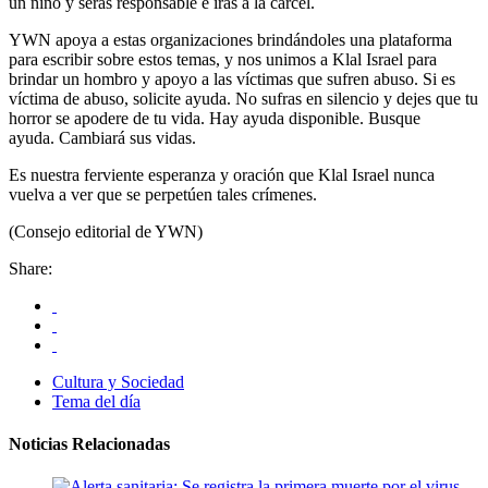
un niño y serás responsable e irás a la cárcel.
YWN apoya a estas organizaciones brindándoles una plataforma
para escribir sobre estos temas, y nos unimos a Klal Israel para
brindar un hombro y apoyo a las víctimas que sufren abuso. Si es
víctima de abuso, solicite ayuda. No sufras en silencio y dejes que tu
horror se apodere de tu vida. Hay ayuda disponible. Busque
ayuda. Cambiará sus vidas.
Es nuestra ferviente esperanza y oración que Klal Israel nunca
vuelva a ver que se perpetúen tales crímenes.
(Consejo editorial de YWN)
Share:
Cultura y Sociedad
Tema del día
Noticias Relacionadas