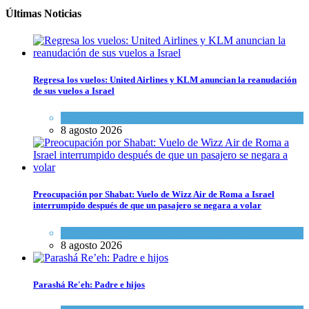
Últimas Noticias
Regresa los vuelos: United Airlines y KLM anuncian la reanudación
de sus vuelos a Israel
Economía y Negocios
8 agosto 2026
Preocupación por Shabat: Vuelo de Wizz Air de Roma a Israel
interrumpido después de que un pasajero se negara a volar
Cultura y Sociedad
,
Israel y Medio Oriente
8 agosto 2026
Parashá Re'eh: Padre e hijos