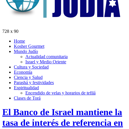
728 x 90
Home
Kosher Gourmet
Mundo Judío
Actualidad comunitaria
Israel y Medio Oriente
Cultura y Sociedad
Economía
Ciencia y Salud
Parashá y festividades
Espiritualidad
Encendido de velas y horarios de tefilá
Clases de Torá
El Banco de Israel mantiene la
tasa de interés de referencia en