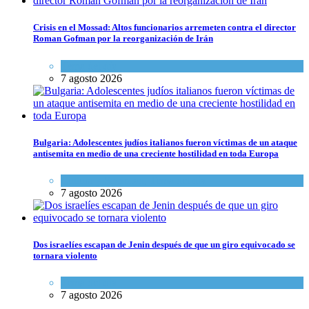
Crisis en el Mossad: Altos funcionarios arremeten contra el director
Roman Gofman por la reorganización de Irán
Tema del día
7 agosto 2026
Bulgaria: Adolescentes judíos italianos fueron víctimas de un ataque
antisemita en medio de una creciente hostilidad en toda Europa
Cultura y Sociedad
,
Tema del día
7 agosto 2026
Dos israelíes escapan de Jenin después de que un giro equivocado se
tornara violento
Tema del día
7 agosto 2026