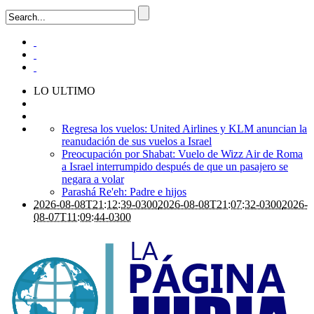
LO ULTIMO
Regresa los vuelos: United Airlines y KLM anuncian la
reanudación de sus vuelos a Israel
Preocupación por Shabat: Vuelo de Wizz Air de Roma
a Israel interrumpido después de que un pasajero se
negara a volar
Parashá Re'eh: Padre e hijos
2026-08-08T21:12:39-0300
2026-08-08T21:07:32-0300
2026-
08-07T11:09:44-0300