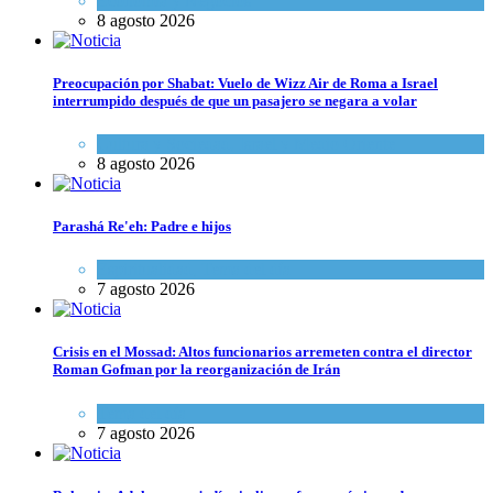
Economía y Negocios
8 agosto 2026
Preocupación por Shabat: Vuelo de Wizz Air de Roma a Israel
interrumpido después de que un pasajero se negara a volar
Cultura y Sociedad
,
Israel y Medio Oriente
8 agosto 2026
Parashá Re'eh: Padre e hijos
Espiritualidad
,
Tema del día
7 agosto 2026
Crisis en el Mossad: Altos funcionarios arremeten contra el director
Roman Gofman por la reorganización de Irán
Tema del día
7 agosto 2026