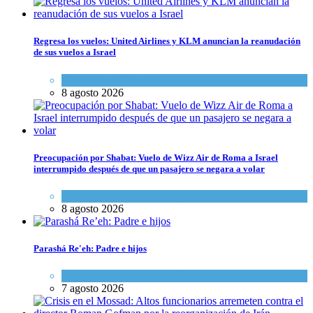
Regresa los vuelos: United Airlines y KLM anuncian la reanudación
de sus vuelos a Israel
Economía y Negocios
8 agosto 2026
Preocupación por Shabat: Vuelo de Wizz Air de Roma a Israel
interrumpido después de que un pasajero se negara a volar
Cultura y Sociedad
,
Israel y Medio Oriente
8 agosto 2026
Parashá Re'eh: Padre e hijos
Espiritualidad
,
Tema del día
7 agosto 2026