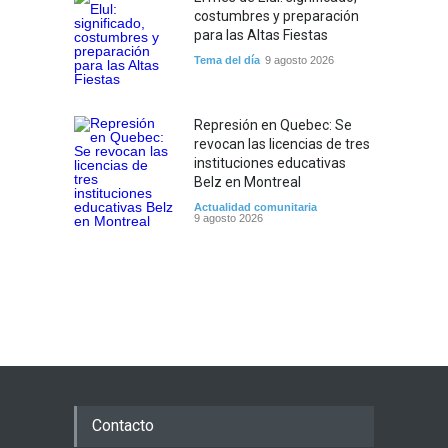
costumbres y preparación
para las Altas Fiestas
Tema del día
9 agosto 2026
Represión en Quebec: Se
revocan las licencias de tres
instituciones educativas
Belz en Montreal
Actualidad comunitaria
9 agosto 2026
Contacto