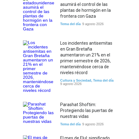
asumirá el control de las
plantas de hormigón en la
frontera con Gaza
Tema del día
9 agosto 2026
Los incidentes antisemitas
en Gran Bretaña
aumentaron un 21% en el
primer semestre de 2026,
manteniéndose cerca de
niveles récord
Cultura y Sociedad
,
Tema del día
9 agosto 2026
Parashat Shoftim:
Protegiendo las puertas de
nuestras vidas
Tema del día
9 agosto 2026
El mes de Elul: significado,