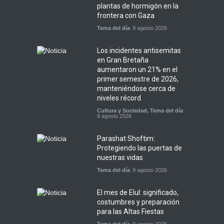
plantas de hormigón en la
frontera con Gaza
Tema del día
9 agosto 2026
Los incidentes antisemitas
en Gran Bretaña
aumentaron un 21% en el
primer semestre de 2026,
manteniéndose cerca de
niveles récord
Cultura y Sociedad
,
Tema del día
9 agosto 2026
Parashat Shoftim:
Protegiendo las puertas de
nuestras vidas
Tema del día
9 agosto 2026
El mes de Elul: significado,
costumbres y preparación
para las Altas Fiestas
Tema del día
9 agosto 2026