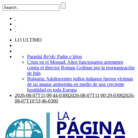
LO ULTIMO
Parashá Re'eh: Padre e hijos
Crisis en el Mossad: Altos funcionarios arremeten
contra el director Roman Gofman por la reorganización
de Irán
Bulgaria: Adolescentes judíos italianos fueron víctimas
de un ataque antisemita en medio de una creciente
hostilidad en toda Europa
2026-08-07T11:09:44-0300
2026-08-07T11:00:29-0300
2026-
08-07T10:53:46-0300