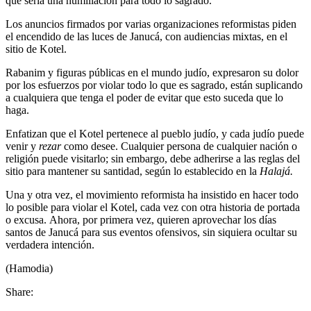
que sería una humillación para todo lo sagrado.
Los anuncios firmados por varias organizaciones reformistas piden
el encendido de las luces de Janucá, con audiencias mixtas, en el
sitio de Kotel.
Rabanim y figuras públicas en el mundo judío, expresaron su dolor
por los esfuerzos por violar todo lo que es sagrado, están suplicando
a cualquiera que tenga el poder de evitar que esto suceda que lo
haga.
Enfatizan que el Kotel pertenece al pueblo judío, y cada judío puede
venir y
rezar
como desee. Cualquier persona de cualquier nación o
religión puede visitarlo; sin embargo, debe adherirse a las reglas del
sitio para mantener su santidad, según lo establecido en la
Halajá.
Una y otra vez, el movimiento reformista ha insistido en hacer todo
lo posible para violar el Kotel, cada vez con otra historia de portada
o excusa. Ahora, por primera vez, quieren aprovechar los días
santos de Janucá para sus eventos ofensivos, sin siquiera ocultar su
verdadera intención.
(Hamodia)
Share: