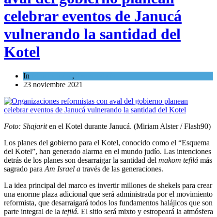
celebrar eventos de Janucá
vulnerando la santidad del
Kotel
In
Mundo Judío
,
Tema del día
23 noviembre 2021
Foto: Shajarit
en el Kotel durante Janucá. (Miriam Alster / Flash90)
Los planes del gobierno para el Kotel, conocido como el “Esquema
del Kotel”, han generado alarma en el mundo judío. Las intenciones
detrás de los planes son desarraigar la santidad del
makom tefilá
más
sagrado para
Am Israel a
través de las generaciones.
La idea principal del marco es invertir millones de shekels para crear
una enorme plaza adicional que será administrada por el movimiento
reformista, que desarraigará todos los fundamentos halájicos que son
parte integral de la
tefilá.
El sitio será mixto y estropeará la atmósfera