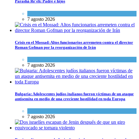
Parashá Re'eh: Padre e hijos
Espiritualidad
,
Tema del día
7 agosto 2026
Crisis en el Mossad: Altos funcionarios arremeten contra el director
Roman Gofman por la reorganización de Irán
Tema del día
7 agosto 2026
Bulgaria: Adolescentes judíos italianos fueron víctimas de un ataque
antisemita en medio de una creciente hostilidad en toda Europa
Cultura y Sociedad
,
Tema del día
7 agosto 2026