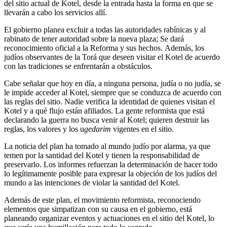
del sitio actual de Kotel, desde la entrada hasta la forma en que se
llevarán a cabo los servicios allí.
El gobierno planea excluir a todas las autoridades rabínicas y al
rabinato de tener autoridad sobre la nueva plaza; Se dará
reconocimiento oficial a la Reforma y sus hechos. Además, los
judíos observantes de la Torá que deseen visitar el Kotel de acuerdo
con las tradiciones se enfrentarán a obstáculos.
Cabe señalar que hoy en día, a ninguna persona, judía o no judía, se
le impide acceder al Kotel, siempre que se conduzca de acuerdo con
las reglas del sitio. Nadie verifica la identidad de quienes visitan el
Kotel y a qué flujo están afiliados. La gente reformista que está
declarando la guerra no busca venir al Kotel; quieren destruir las
reglas, los valores y los u
gedarim
vigentes en el sitio.
La noticia del plan ha tomado al mundo judío por alarma, ya que
temen por la santidad del Kotel y tienen la responsabilidad de
preservarlo. Los informes refuerzan la determinación de hacer todo
lo legítimamente posible para expresar la objeción de los judíos del
mundo a las intenciones de violar la santidad del Kotel.
Además de este plan, el movimiento reformista, reconociendo
elementos que simpatizan con su causa en el gobierno, está
planeando organizar eventos y actuaciones en el sitio del Kotel, lo