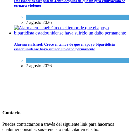
Dos israelíes escapan de Jenin después de que un giro equivocado se
tornara violento
Tema del día
7 agosto 2026
Alarma en Israel: Crece el temor de que el apoyo bipartidista
estadounidense haya sufrido un daño permanente
Israel y Medio Oriente
7 agosto 2026
Contacto
Puedes contactarnos a través del siguiente link para hacernos
cualquier consulta, sugerencia o publicitar en el sitio.