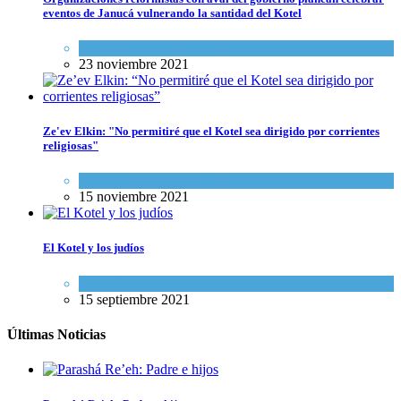
eventos de Janucá vulnerando la santidad del Kotel
Mundo Judío
,
Tema del día
23 noviembre 2021
Ze'ev Elkin: "No permitiré que el Kotel sea dirigido por corrientes
religiosas"
Israel y Medio Oriente
,
Tema del día
15 noviembre 2021
El Kotel y los judíos
Opinión
15 septiembre 2021
Últimas Noticias