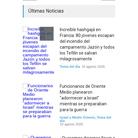
Últimas Noticias
Increíble hashgajá en
Francia: 80 jóvenes escapan
del incendio del
campamento Jazón y todos
los Tefilín se salvan
milagrosamente
Tema del día
10 agosto 2026
Funcionarios de Oriente
Medio planearon
"adormecer a Israel"
mientras se preparaban
para la guerra
Israel y Medio Oriente
,
Tema del
día
10 agosto 2026
¿Queremos dejarnos llevar o