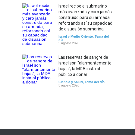
Israel recibe el submarino
más avanzado y caro jamás
construido para su armada,
reforzando así su capacidad
de disuasión submarina
Israel y Medio Oriente
,
Tema del
día
5 agosto 2026
Las reservas de sangre de
Israel son "alarmantemente
bajas"; la MDA insta al
público a donar
Ciencia y Salud
,
Tema del día
5 agosto 2026