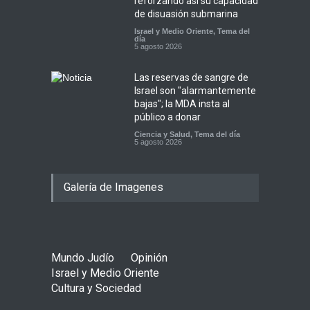
reforzando así su capacidad
de disuasión submarina
Israel y Medio Oriente
,
Tema del
día
5 agosto 2026
Las reservas de sangre de
Israel son "alarmantemente
bajas"; la MDA insta al
público a donar
Ciencia y Salud
,
Tema del día
5 agosto 2026
Galería de Imagenes
Mundo Judío
Opinión
Israel y Medio Oriente
Cultura y Sociedad