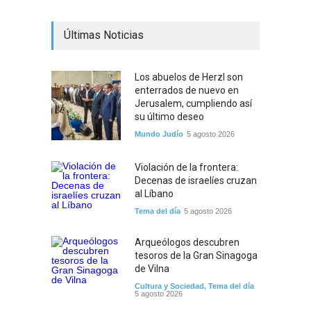
Últimas Noticias
Los abuelos de Herzl son
enterrados de nuevo en
Jerusalem, cumpliendo así
su último deseo
Mundo Judío
5 agosto 2026
Violación de la frontera:
Decenas de israelíes cruzan
al Líbano
Tema del día
5 agosto 2026
Arqueólogos descubren
tesoros de la Gran Sinagoga
de Vilna
Cultura y Sociedad
,
Tema del día
5 agosto 2026