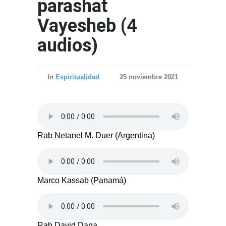
parashat
Vayesheb (4
audios)
In
Espiritualidad
25 noviembre 2021
Rab Netanel M. Duer (Argentina)
Marco Kassab (Panamá)
Rab David Dana