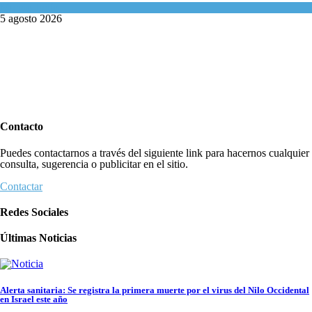
Mundo Judío
5 agosto 2026
Contacto
Puedes contactarnos a través del siguiente link para hacernos cualquier
consulta, sugerencia o publicitar en el sitio.
Contactar
Redes Sociales
Últimas Noticias
Alerta sanitaria: Se registra la primera muerte por el virus del Nilo Occidental
en Israel este año