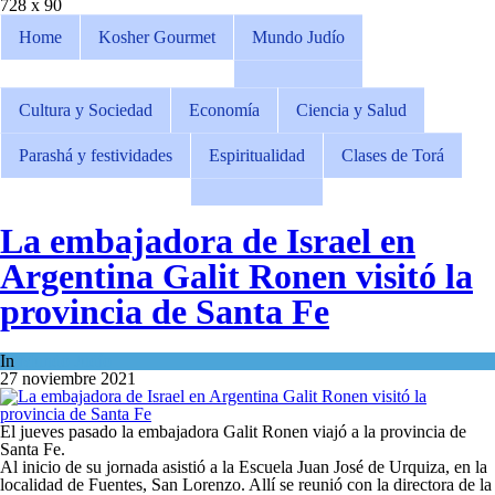
728 x 90
Home
Kosher Gourmet
Mundo Judío
Cultura y Sociedad
Economía
Ciencia y Salud
Parashá y festividades
Espiritualidad
Clases de Torá
La embajadora de Israel en
Argentina Galit Ronen visitó la
provincia de Santa Fe
In
Mundo Judío
27 noviembre 2021
El jueves pasado la embajadora Galit Ronen viajó a la provincia de
Santa Fe.
Al inicio de su jornada asistió a la Escuela Juan José de Urquiza, en la
localidad de Fuentes, San Lorenzo. Allí se reunió con la directora de la