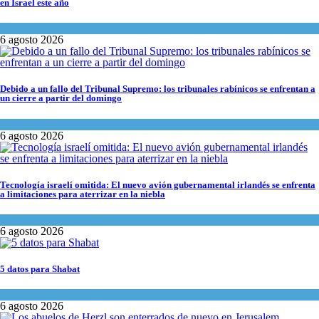
en Israel este año
Ciencia y Salud
6 agosto 2026
Debido a un fallo del Tribunal Supremo: los tribunales rabínicos se enfrentan a
un cierre a partir del domingo
Tema del día
6 agosto 2026
Tecnología israelí omitida: El nuevo avión gubernamental irlandés se enfrenta
a limitaciones para aterrizar en la niebla
Economía y Negocios
6 agosto 2026
5 datos para Shabat
Opinión
,
Tema del día
6 agosto 2026