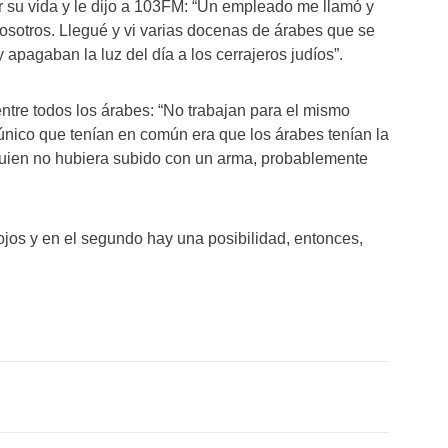
 su vida y le dijo a 103FM: “Un empleado me llamó y
nosotros. Llegué y vi varias docenas de árabes que se
pagaban la luz del día a los cerrajeros judíos”.
ntre todos los árabes: “No trabajan para el mismo
 único que tenían en común era que los árabes tenían la
lguien no hubiera subido con un arma, probablemente
ojos y en el segundo hay una posibilidad, entonces,