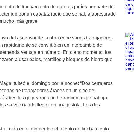
intento de linchamiento de obreros judíos por parte de
detenido por un capataz judío que se había apresurado
e mucho más grave.
so del ascensor de la obra entre varios trabajadores
ón rápidamente se convirtió en un intercambio de
 tremenda ventaja en número. En cierto momento, los
aron a usar palos, martillos y bloques de hierro que
 Magal tuiteó el domingo por la noche: “Dos cerrajeros
cenas de trabajadores árabes en un sitio de
árabes los golpearon con herramientas de trabajo,
 los salvó cuando llegó con una pistola. Los dos
strucción en el momento del intento de linchamiento