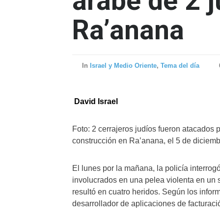
árabe de 2 j
Ra’anana
In
Israel y Medio Oriente
,
Tema del día
David Israel
Foto: 2 cerrajeros judíos fueron atacados 
construcción en Ra’anana, el 5 de diciem
El lunes por la mañana, la policía interro
involucrados en una pelea violenta en un 
resultó en cuatro heridos. Según los infor
desarrollador de aplicaciones de facturaci