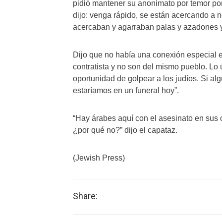
pidió mantener su anonimato por temor por
dijo: venga rápido, se están acercando a 
acercaban y agarraban palas y azadones y a
Dijo que no había una conexión especial e
contratista y no son del mismo pueblo. Lo
oportunidad de golpear a los judíos. Si a
estaríamos en un funeral hoy”.
“Hay árabes aquí con el asesinato en sus 
¿por qué no?” dijo el capataz.
(Jewish Press)
Share: