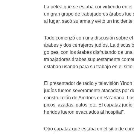
La pelea que se estaba convirtiendo en el 
un gran grupo de trabajadores árabes fue 
al lugar, sacó su arma y evitó un incident
Todo comenzó con una discusión sobre el u
árabes y dos cerrajeros judíos. La discusi
golpes, con los árabes disfrutando de una
trabajadores árabes supuestamente comenz
estaban usando para su trabajo en el sitio.
El presentador de radio y televisión Yinon
judíos fueron severamente atacados por do
construcción de Amdocs en Ra’anana. Los 
picos, azadas, palos, etc. El capataz judío
heridos fueron evacuados al hospital”.
Otro capataz que estaba en el sitio de con