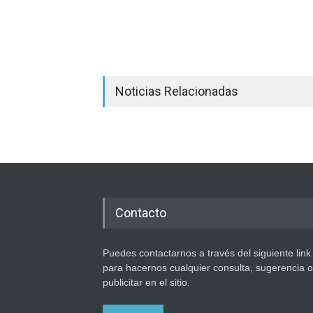
Noticias Relacionadas
Contacto
Puedes contactarnos a través del siguiente link
para hacernos cualquier consulta, sugerencia o
publicitar en el sitio.