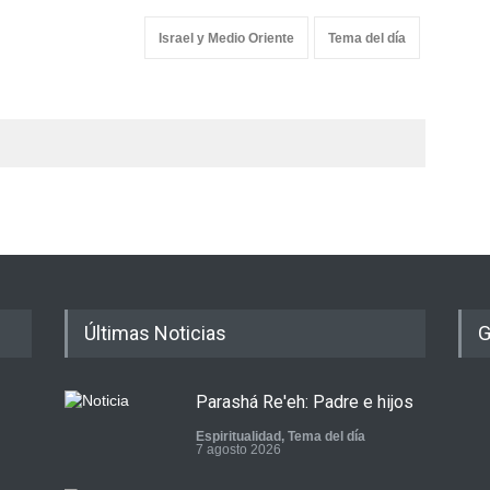
Israel y Medio Oriente
Tema del día
Últimas Noticias
G
Parashá Re'eh: Padre e hijos
Espiritualidad
,
Tema del día
7 agosto 2026