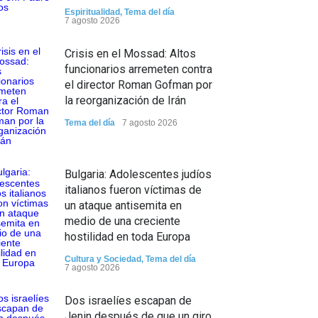
Espiritualidad
,
Tema del día
7 agosto 2026
Crisis en el Mossad: Altos
funcionarios arremeten contra
el director Roman Gofman por
la reorganización de Irán
Tema del día
7 agosto 2026
Bulgaria: Adolescentes judíos
italianos fueron víctimas de
un ataque antisemita en
medio de una creciente
hostilidad en toda Europa
Cultura y Sociedad
,
Tema del día
7 agosto 2026
Dos israelíes escapan de
Jenin después de que un giro