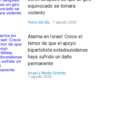
equivocado se tornara
violento
Tema del día
7 agosto 2026
Alarma en Israel: Crece el
temor de que el apoyo
bipartidista estadounidense
haya sufrido un daño
permanente
Israel y Medio Oriente
7 agosto 2026