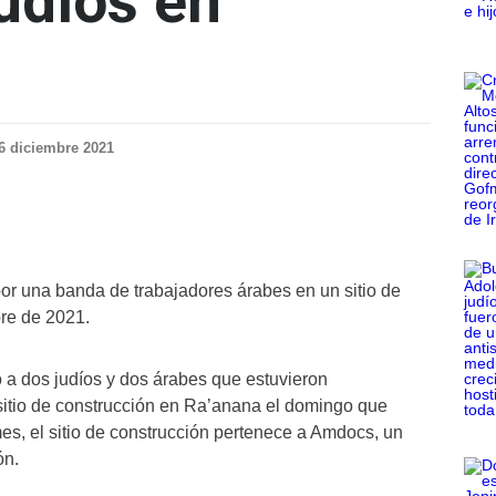
udíos en
6 diciembre 2021
por una banda de trabajadores árabes en un sitio de
bre de 2021.
gó a dos judíos y dos árabes que estuvieron
sitio de construcción en Ra’anana el domingo que
mes, el sitio de construcción pertenece a Amdocs, un
ón.