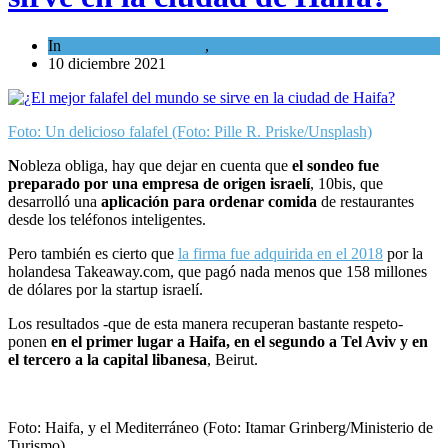
In
Economía y Negocios
,
Tema del día
10 diciembre 2021
Foto: Un delicioso falafel (Foto: Pille R. Priske/Unsplash)
N
obleza obliga, hay que dejar en cuenta que
el sondeo fue
preparado por una empresa de origen israelí
, 10bis, que
desarrolló una
aplicación para ordenar comida
de restaurantes
desde los teléfonos inteligentes.
Pero también es cierto que
la firma fue adquirida en el 2018
por la
holandesa Takeaway.com, que pagó nada menos que 158 millones
de dólares por la startup israelí.
Los resultados -que de esta manera recuperan bastante respeto-
ponen
en el primer lugar a Haifa, en el segundo a Tel Aviv y en
el tercero a la capital libanesa
, Beirut.
Foto: Haifa, y el Mediterráneo (Foto: Itamar Grinberg/Ministerio de
Turismo)