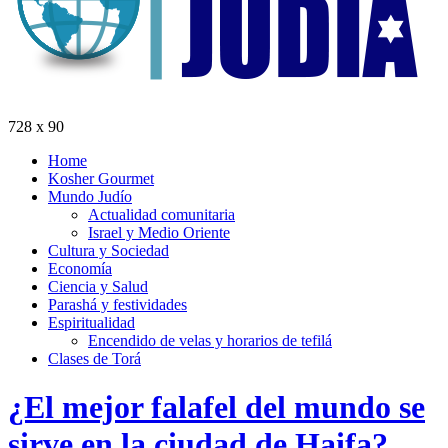
728 x 90
Home
Kosher Gourmet
Mundo Judío
Actualidad comunitaria
Israel y Medio Oriente
Cultura y Sociedad
Economía
Ciencia y Salud
Parashá y festividades
Espiritualidad
Encendido de velas y horarios de tefilá
Clases de Torá
¿El mejor falafel del mundo se
sirve en la ciudad de Haifa?