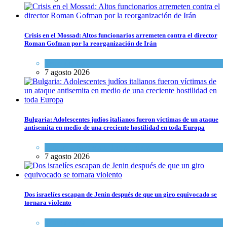
Crisis en el Mossad: Altos funcionarios arremeten contra el director
Roman Gofman por la reorganización de Irán
Tema del día
7 agosto 2026
Bulgaria: Adolescentes judíos italianos fueron víctimas de un ataque
antisemita en medio de una creciente hostilidad en toda Europa
Cultura y Sociedad
,
Tema del día
7 agosto 2026
Dos israelíes escapan de Jenin después de que un giro equivocado se
tornara violento
Tema del día