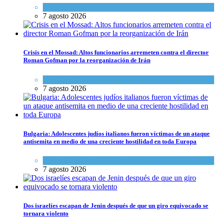
Espiritualidad
,
Tema del día
7 agosto 2026
Crisis en el Mossad: Altos funcionarios arremeten contra el director
Roman Gofman por la reorganización de Irán
Tema del día
7 agosto 2026
Bulgaria: Adolescentes judíos italianos fueron víctimas de un ataque
antisemita en medio de una creciente hostilidad en toda Europa
Cultura y Sociedad
,
Tema del día
7 agosto 2026
Dos israelíes escapan de Jenin después de que un giro equivocado se
tornara violento