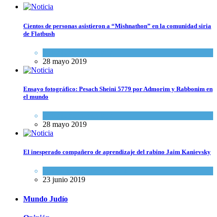
Cientos de personas asistieron a “Mishnathon” en la comunidad siria
de Flatbush
Actualidad comunitaria
28 mayo 2019
Ensayo fotográfico: Pesach Sheini 5779 por Admorim y Rabbonim en
el mundo
Actualidad comunitaria
28 mayo 2019
El inesperado compañero de aprendizaje del rabino Jaim Kanievsky
Espiritualidad
,
Tema del día
23 junio 2019
Mundo Judío