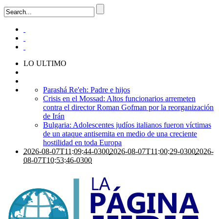
LO ULTIMO
Parashá Re'eh: Padre e hijos
Crisis en el Mossad: Altos funcionarios arremeten
contra el director Roman Gofman por la reorganización
de Irán
Bulgaria: Adolescentes judíos italianos fueron víctimas
de un ataque antisemita en medio de una creciente
hostilidad en toda Europa
2026-08-07T11:09:44-0300
2026-08-07T11:00:29-0300
2026-
08-07T10:53:46-0300