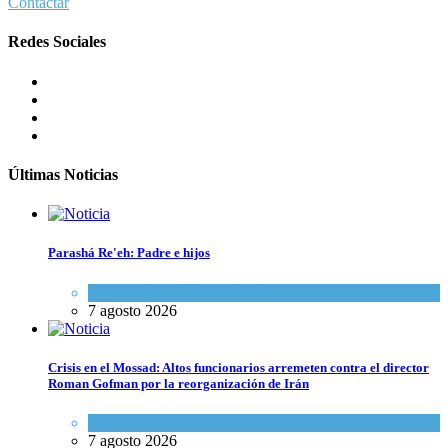
Contactar
Redes Sociales
Últimas Noticias
Parashá Re'eh: Padre e hijos
Espiritualidad
,
Tema del día
7 agosto 2026
Crisis en el Mossad: Altos funcionarios arremeten contra el director
Roman Gofman por la reorganización de Irán
Tema del día
7 agosto 2026