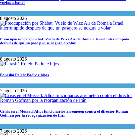
vuelos a Israel
Economía y Negocios
8 agosto 2026
Preocupación por Shabat: Vuelo de Wizz Air de Roma a Israel interrumpido
después de que un pasajero se negara a volar
Cultura y Sociedad
,
Israel y Medio Oriente
8 agosto 2026
Parashá Re'eh: Padre e hijos
Espiritualidad
,
Tema del día
7 agosto 2026
Crisis en el Mossad: Altos funcionarios arremeten contra el director Roman
Gofman por la reorganización de Irán
Tema del día
7 agosto 2026