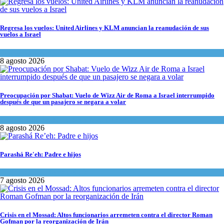
Regresa los vuelos: United Airlines y KLM anuncian la reanudación de sus
vuelos a Israel
Economía y Negocios
8 agosto 2026
Preocupación por Shabat: Vuelo de Wizz Air de Roma a Israel interrumpido
después de que un pasajero se negara a volar
Cultura y Sociedad
,
Israel y Medio Oriente
8 agosto 2026
Parashá Re'eh: Padre e hijos
Espiritualidad
,
Tema del día
7 agosto 2026
Crisis en el Mossad: Altos funcionarios arremeten contra el director Roman
Gofman por la reorganización de Irán