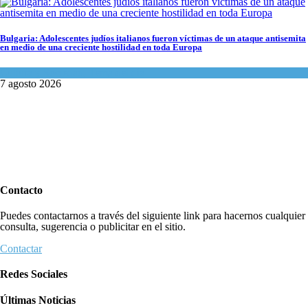
Bulgaria: Adolescentes judíos italianos fueron víctimas de un ataque antisemita
en medio de una creciente hostilidad en toda Europa
Cultura y Sociedad
,
Tema del día
7 agosto 2026
Contacto
Puedes contactarnos a través del siguiente link para hacernos cualquier
consulta, sugerencia o publicitar en el sitio.
Contactar
Redes Sociales
Últimas Noticias