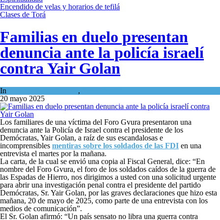
Encendido de velas y horarios de tefilá
Clases de Torá
Familias en duelo presentan
denuncia ante la policía israelí
contra Yair Golan
In
Israel y Medio Oriente
,
Tema del día
20 mayo 2025
Los familiares de una víctima del Foro Gvura presentaron una
denuncia ante la Policía de Israel contra el presidente de los
Demócratas, Yair Golan, a raíz de sus escandalosas e
incomprensibles
mentiras sobre los soldados de las FDI
en una
entrevista el martes por la mañana.
La carta, de la cual se envió una copia al Fiscal General, dice: “En
nombre del Foro Gvura, el foro de los soldados caídos de la guerra de
las Espadas de Hierro, nos dirigimos a usted con una solicitud urgente
para abrir una investigación penal contra el presidente del partido
Demócratas, Sr. Yair Golan, por las graves declaraciones que hizo esta
mañana, 20 de mayo de 2025, como parte de una entrevista con los
medios de comunicación”.
El Sr. Golan afirmó: “Un país sensato no libra una guerra contra