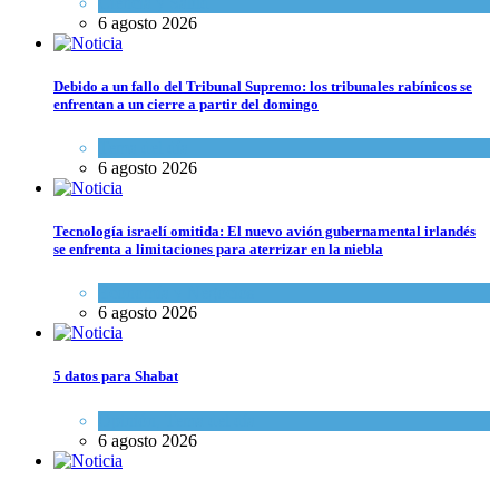
Ciencia y Salud
6 agosto 2026
Debido a un fallo del Tribunal Supremo: los tribunales rabínicos se
enfrentan a un cierre a partir del domingo
Tema del día
6 agosto 2026
Tecnología israelí omitida: El nuevo avión gubernamental irlandés
se enfrenta a limitaciones para aterrizar en la niebla
Economía y Negocios
6 agosto 2026
5 datos para Shabat
Opinión
,
Tema del día
6 agosto 2026