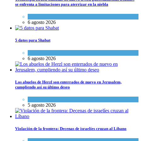
se enfrenta a limitaciones para aterrizar en la niebla
Economía y Negocios
6 agosto 2026
5 datos para Shabat
Opinión
,
Tema del día
6 agosto 2026
Los abuelos de Herzl son enterrados de nuevo en Jerusalem,
cumpliendo así su último deseo
Mundo Judío
5 agosto 2026
Violación de la frontera: Decenas de israelíes cruzan al Líbano
Tema del día