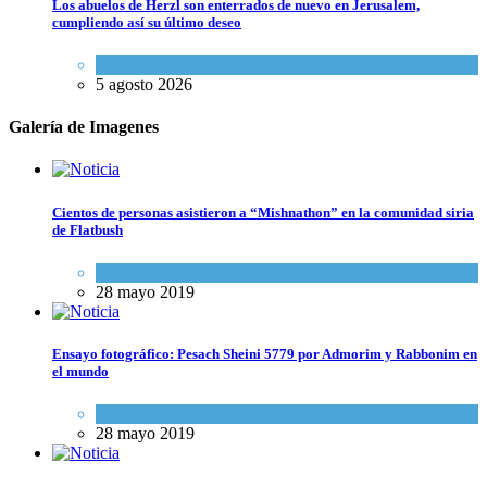
Los abuelos de Herzl son enterrados de nuevo en Jerusalem,
cumpliendo así su último deseo
Mundo Judío
5 agosto 2026
Galería de Imagenes
Cientos de personas asistieron a “Mishnathon” en la comunidad siria
de Flatbush
Actualidad comunitaria
28 mayo 2019
Ensayo fotográfico: Pesach Sheini 5779 por Admorim y Rabbonim en
el mundo
Actualidad comunitaria
28 mayo 2019