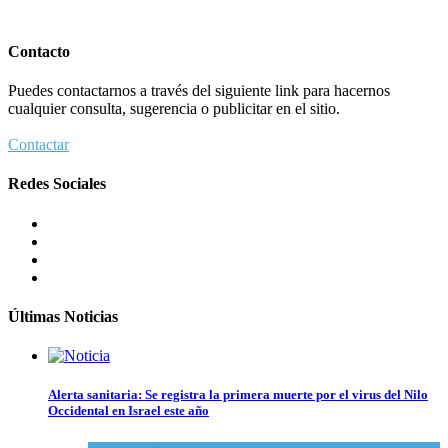
Contacto
Puedes contactarnos a través del siguiente link para hacernos
cualquier consulta, sugerencia o publicitar en el sitio.
Contactar
Redes Sociales
Últimas Noticias
Alerta sanitaria: Se registra la primera muerte por el virus del Nilo
Occidental en Israel este año