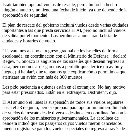
Israir también operará vuelos de rescate, pero aún no ha hecho
ningún anuncio y no tiene una fecha de inicio, ya que depende de la
aprobación de seguridad.
El plan de rescate del gobierno incluirá vuelos desde varias ciudades
importantes a las que presta servicios El Al, pero no incluirá vuelos
de salida por el momento. Las aerolíneas anunciarán la lista de
ciudades y horarios de vuelo.
“Llevaremos a cabo el regreso gradual de los israelíes de forma
escalonada, en coordinación con el Ministerio de Defensa”, declaró
Regev. “Conozco la angustia de los israelíes que desean regresar a
casa, pero no nos arriesgaremos a permitir que aterrice un avión y
luego, ¡ni hablar!, que tengamos que explicar cómo permitimos que
aterrizara un avión con más de 300 muertos.
Les pido paciencia a quienes están en el extranjero. No hay motivo
para estar presionados. Están en el extranjero. Disfruten”, dijo.
El Al anunció el lunes la suspensión de todos sus vuelos regulares
hasta el 23 de junio, pero se prepara para operar un número limitado
de vuelos de rescate desde diversos destinos, en coordinación con la
aprobación de los ministerios gubernamentales. La aerolínea de
bandera indicó que los pasajeros cuyos vuelos fueron cancelados
pueden registrarse para los vuelos especiales de regreso a través de