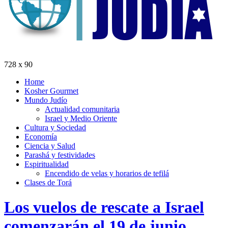
728 x 90
Home
Kosher Gourmet
Mundo Judío
Actualidad comunitaria
Israel y Medio Oriente
Cultura y Sociedad
Economía
Ciencia y Salud
Parashá y festividades
Espiritualidad
Encendido de velas y horarios de tefilá
Clases de Torá
Los vuelos de rescate a Israel
comenzarán el 19 de junio