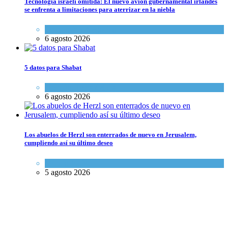
Tecnología israelí omitida: El nuevo avión gubernamental irlandés
se enfrenta a limitaciones para aterrizar en la niebla
Economía y Negocios
6 agosto 2026
5 datos para Shabat
Opinión
,
Tema del día
6 agosto 2026
Los abuelos de Herzl son enterrados de nuevo en Jerusalem,
cumpliendo así su último deseo
Mundo Judío
5 agosto 2026