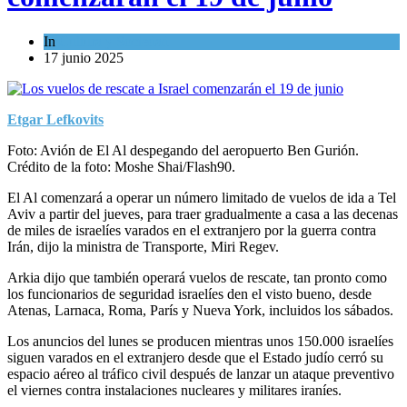
In
Cultura y Sociedad
17 junio 2025
Etgar Lefkovits
Foto: Avión de El Al despegando del aeropuerto Ben Gurión.
Crédito de la foto: Moshe Shai/Flash90.
El Al comenzará a operar un número limitado de vuelos de ida a Tel
Aviv a partir del jueves, para traer gradualmente a casa a las decenas
de miles de israelíes varados en el extranjero por la guerra contra
Irán, dijo la ministra de Transporte, Miri Regev.
Arkia dijo que también operará vuelos de rescate, tan pronto como
los funcionarios de seguridad israelíes den el visto bueno, desde
Atenas, Larnaca, Roma, París y Nueva York, incluidos los sábados.
Los anuncios del lunes se producen mientras unos 150.000 israelíes
siguen varados en el extranjero desde que el Estado judío cerró su
espacio aéreo al tráfico civil después de lanzar un ataque preventivo
el viernes contra instalaciones nucleares y militares iraníes.