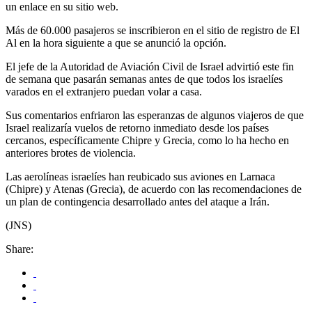
un enlace en su sitio web.
Más de 60.000 pasajeros se inscribieron en el sitio de registro de El
Al en la hora siguiente a que se anunció la opción.
El jefe de la Autoridad de Aviación Civil de Israel advirtió este fin
de semana que pasarán semanas antes de que todos los israelíes
varados en el extranjero puedan volar a casa.
Sus comentarios enfriaron las esperanzas de algunos viajeros de que
Israel realizaría vuelos de retorno inmediato desde los países
cercanos, específicamente Chipre y Grecia, como lo ha hecho en
anteriores brotes de violencia.
Las aerolíneas israelíes han reubicado sus aviones en Larnaca
(Chipre) y Atenas (Grecia), de acuerdo con las recomendaciones de
un plan de contingencia desarrollado antes del ataque a Irán.
(JNS)
Share: