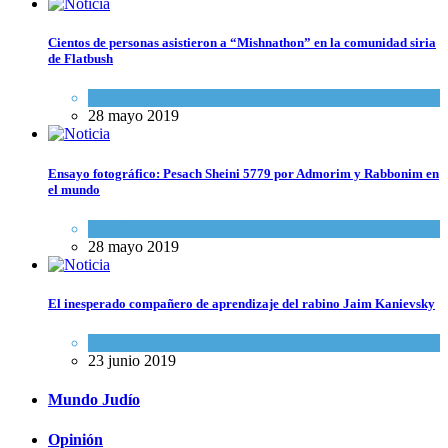
Cientos de personas asistieron a “Mishnathon” en la comunidad siria
de Flatbush
Actualidad comunitaria
28 mayo 2019
Ensayo fotográfico: Pesach Sheini 5779 por Admorim y Rabbonim en
el mundo
Actualidad comunitaria
28 mayo 2019
El inesperado compañero de aprendizaje del rabino Jaim Kanievsky
Espiritualidad
,
Tema del día
23 junio 2019
Mundo Judío
Opinión