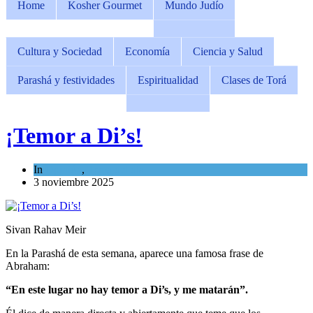
Home
Kosher Gourmet
Mundo Judío
Cultura y Sociedad
Economía
Ciencia y Salud
Parashá y festividades
Espiritualidad
Clases de Torá
¡Temor a Di’s!
In
Opinión
,
Tema del día
3 noviembre 2025
Sivan Rahav Meir
En la Parashá de esta semana, aparece una famosa frase de
Abraham:
“En este lugar no hay temor a Di’s, y me matarán”.