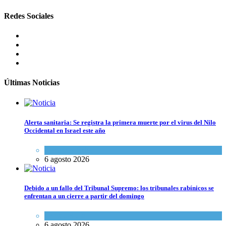
Redes Sociales
Últimas Noticias
Alerta sanitaria: Se registra la primera muerte por el virus del Nilo
Occidental en Israel este año
Ciencia y Salud
6 agosto 2026
Debido a un fallo del Tribunal Supremo: los tribunales rabínicos se
enfrentan a un cierre a partir del domingo
Tema del día
6 agosto 2026