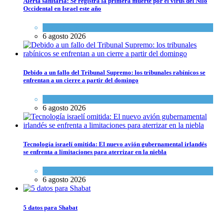
Alerta sanitaria: Se registra la primera muerte por el virus del Nilo
Occidental en Israel este año
Ciencia y Salud
6 agosto 2026
Debido a un fallo del Tribunal Supremo: los tribunales rabínicos se
enfrentan a un cierre a partir del domingo
Tema del día
6 agosto 2026
Tecnología israelí omitida: El nuevo avión gubernamental irlandés
se enfrenta a limitaciones para aterrizar en la niebla
Economía y Negocios
6 agosto 2026
5 datos para Shabat