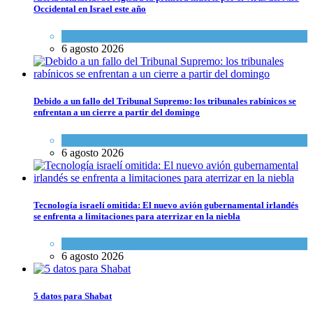
Occidental en Israel este año
Ciencia y Salud
6 agosto 2026
Debido a un fallo del Tribunal Supremo: los tribunales rabínicos se
enfrentan a un cierre a partir del domingo
Tema del día
6 agosto 2026
Tecnología israelí omitida: El nuevo avión gubernamental irlandés
se enfrenta a limitaciones para aterrizar en la niebla
Economía y Negocios
6 agosto 2026
5 datos para Shabat