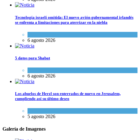
Tecnología israelí omitida: El nuevo avión gubernamental irlandés
se enfrenta a limitaciones para aterrizar en la niebla
Economía y Negocios
6 agosto 2026
5 datos para Shabat
Opinión
,
Tema del día
6 agosto 2026
Los abuelos de Herzl son enterrados de nuevo en Jerusalem,
cumpliendo así su último deseo
Mundo Judío
5 agosto 2026
Galería de Imagenes