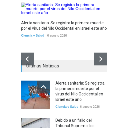
Alerta sanitaria: Se registra la primera muerte
por el virus del Nilo Occidental en Israel este año
Ciencia y Salud
6 agosto 2026
Últimas Noticias
Debido 
tribuna
Alerta sanitaria: Se registra
partir
la primera muerte por el
Tema del
virus del Nilo Occidental en
Israel este año
Ciencia y Salud
6 agosto 2026
Debido a un fallo del
Tribunal Supremo: los