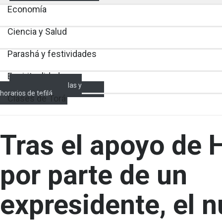
Economía
Ciencia y Salud
Parashá y festividades
Espiritualidad
Encendido de velas y
horarios de tefilá
Clases de Torá
Tras el apoyo de
por parte de un
expresidente, el 