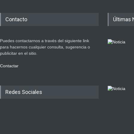
Contacto
Últimas 
Puedes contactarnos a través del siguiente link
para hacernos cualquier consulta, sugerencia o
publicitar en el sitio.
Contactar
Redes Sociales