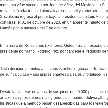
momento y fue sucedido por Jeanine Áñez, del Movimiento Socia
restableció relaciones diplomáticas con Israel y varios otros pa
Socialismo regresó al poder bajo la presidencia de Luis Arce, q
con Israel el 31 de octubre de 2023, en un aparente intento de p
Hamás por la masacre del 7 de octubre.
El ministro de Relaciones Exteriores, Gideon Sa’ar, respondió a
presidente boliviano, Rodrigo Paz, por cancelar el requisito de v
“Esta decisión permitirá a muchos israelíes regresar a Bolivia
de su rica cultura y sus impresionantes paisajes y fortalecer lo
Desde las laderas nevadas de sus picos de 20.000 pies hasta
amazónica y los salares más grandes del mundo, Bolivia alber
turísticas que a menudo pasan desapercibidas para los viajero