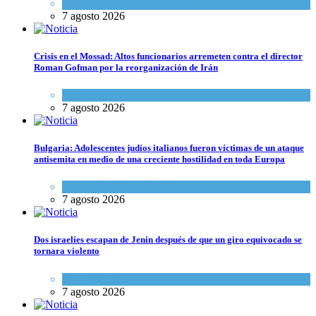
Espiritualidad
,
Tema del día
7 agosto 2026
Crisis en el Mossad: Altos funcionarios arremeten contra el director
Roman Gofman por la reorganización de Irán
Tema del día
7 agosto 2026
Bulgaria: Adolescentes judíos italianos fueron víctimas de un ataque
antisemita en medio de una creciente hostilidad en toda Europa
Cultura y Sociedad
,
Tema del día
7 agosto 2026
Dos israelíes escapan de Jenin después de que un giro equivocado se
tornara violento
Tema del día
7 agosto 2026