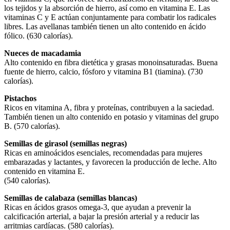
los tejidos y la absorción de hierro, así como en vitamina E. Las
vitaminas C y E actúan conjuntamente para combatir los radicales
libres. Las avellanas también tienen un alto contenido en ácido
fólico. (630 calorías).
Nueces de macadamia
Alto contenido en fibra dietética y grasas monoinsaturadas. Buena
fuente de hierro, calcio, fósforo y vitamina B1 (tiamina). (730
calorías).
Pistachos
Ricos en vitamina A, fibra y proteínas, contribuyen a la saciedad.
También tienen un alto contenido en potasio y vitaminas del grupo
B. (570 calorías).
Semillas de girasol (semillas negras)
Ricas en aminoácidos esenciales, recomendadas para mujeres
embarazadas y lactantes, y favorecen la producción de leche. Alto
contenido en vitamina E.
(540 calorías).
Semillas de calabaza (semillas blancas)
Ricas en ácidos grasos omega-3, que ayudan a prevenir la
calcificación arterial, a bajar la presión arterial y a reducir las
arritmias cardíacas. (580 calorías).