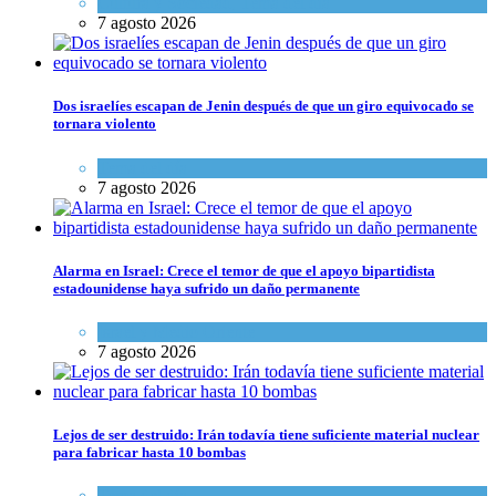
Cultura y Sociedad
,
Tema del día
7 agosto 2026
Dos israelíes escapan de Jenin después de que un giro equivocado se
tornara violento
Tema del día
7 agosto 2026
Alarma en Israel: Crece el temor de que el apoyo bipartidista
estadounidense haya sufrido un daño permanente
Israel y Medio Oriente
7 agosto 2026
Lejos de ser destruido: Irán todavía tiene suficiente material nuclear
para fabricar hasta 10 bombas
Tema del día