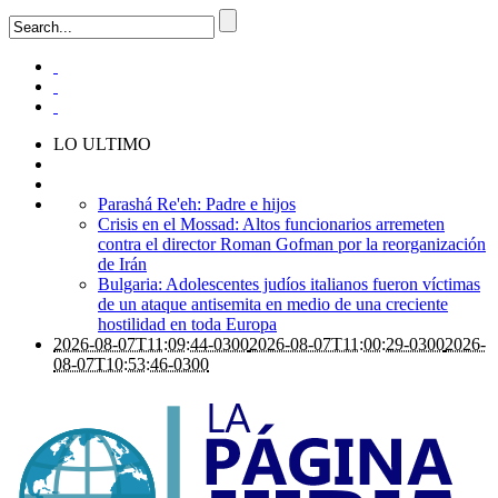
LO ULTIMO
Parashá Re'eh: Padre e hijos
Crisis en el Mossad: Altos funcionarios arremeten
contra el director Roman Gofman por la reorganización
de Irán
Bulgaria: Adolescentes judíos italianos fueron víctimas
de un ataque antisemita en medio de una creciente
hostilidad en toda Europa
2026-08-07T11:09:44-0300
2026-08-07T11:00:29-0300
2026-
08-07T10:53:46-0300