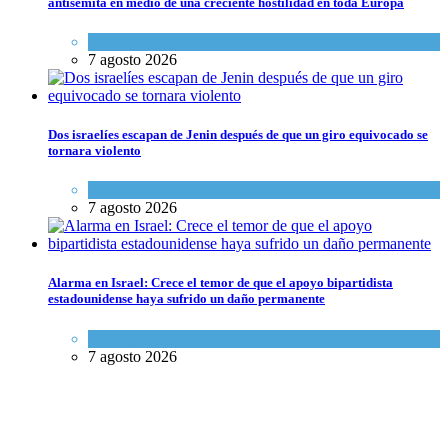
antisemita en medio de una creciente hostilidad en toda Europa
Cultura y Sociedad
,
Tema del día
7 agosto 2026
Dos israelíes escapan de Jenin después de que un giro equivocado se
tornara violento
Tema del día
7 agosto 2026
Alarma en Israel: Crece el temor de que el apoyo bipartidista
estadounidense haya sufrido un daño permanente
Israel y Medio Oriente
7 agosto 2026