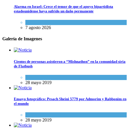
Alarma en Israel: Crece el temor de que el apoyo bipartidista
estadounidense haya sufrido un daño permanente
Israel y Medio Oriente
7 agosto 2026
Galería de Imagenes
Cientos de personas asistieron a “Mishnathon” en la comunidad siria
de Flatbush
Actualidad comunitaria
28 mayo 2019
Ensayo fotográfico: Pesach Sheini 5779 por Admorim y Rabbonim en
el mundo
Actualidad comunitaria
28 mayo 2019