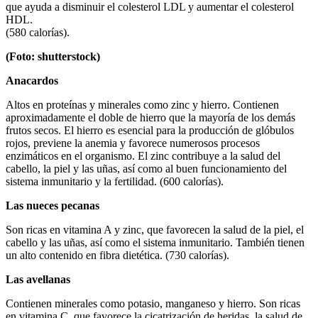
que ayuda a disminuir el colesterol LDL y aumentar el colesterol
HDL.
(580 calorías).
(Foto: shutterstock)
Anacardos
Altos en proteínas y minerales como zinc y hierro. Contienen
aproximadamente el doble de hierro que la mayoría de los demás
frutos secos. El hierro es esencial para la producción de glóbulos
rojos, previene la anemia y favorece numerosos procesos
enzimáticos en el organismo. El zinc contribuye a la salud del
cabello, la piel y las uñas, así como al buen funcionamiento del
sistema inmunitario y la fertilidad. (600 calorías).
Las nueces pecanas
Son ricas en vitamina A y zinc, que favorecen la salud de la piel, el
cabello y las uñas, así como el sistema inmunitario. También tienen
un alto contenido en fibra dietética. (730 calorías).
Las avellanas
Contienen minerales como potasio, manganeso y hierro. Son ricas
en vitamina C, que favorece la cicatrización de heridas, la salud de