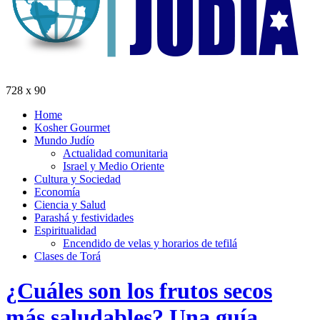
728 x 90
Home
Kosher Gourmet
Mundo Judío
Actualidad comunitaria
Israel y Medio Oriente
Cultura y Sociedad
Economía
Ciencia y Salud
Parashá y festividades
Espiritualidad
Encendido de velas y horarios de tefilá
Clases de Torá
¿Cuáles son los frutos secos
más saludables? Una guía