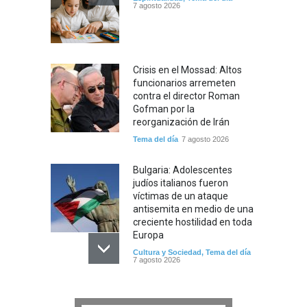
7 agosto 2026
Crisis en el Mossad: Altos
funcionarios arremeten
contra el director Roman
Gofman por la
reorganización de Irán
Tema del día
7 agosto 2026
Bulgaria: Adolescentes
judíos italianos fueron
víctimas de un ataque
antisemita en medio de una
creciente hostilidad en toda
Europa
Cultura y Sociedad
,
Tema del día
7 agosto 2026
Dos israelíes escapan de
Jenin después de que un