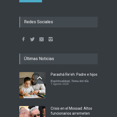
Redes Sociales
Últimas Noticias
Parashá Re'eh: Padre e hijos
Espiritualidad
,
Tema del día
7 agosto 2026
Crisis en el Mossad: Altos
funcionarios arremeten