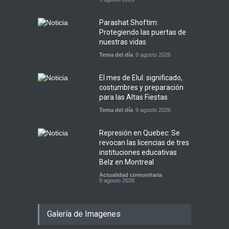
Parashat Shoftim:
Protegiendo las puertas de
nuestras vidas
Tema del día
9 agosto 2026
El mes de Elul: significado,
costumbres y preparación
para las Altas Fiestas
Tema del día
9 agosto 2026
Represión en Quebec: Se
revocan las licencias de tres
instituciones educativas
Belz en Montreal
Actualidad comunitaria
9 agosto 2026
Galería de Imagenes