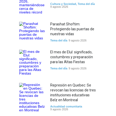
Cultura y Sociedad
,
Tema del día
9 agosto 2026
Parashat Shoftim:
Protegiendo las puertas de
nuestras vidas
Tema del día
9 agosto 2026
El mes de Elul: significado,
costumbres y preparación
para las Altas Fiestas
Tema del día
9 agosto 2026
Represión en Quebec: Se
revocan las licencias de tres
instituciones educativas
Belz en Montreal
Actualidad comunitaria
9 agosto 2026