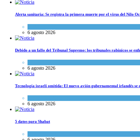
Alerta sanitaria: Se registra la primera muerte por el virus del Nilo Oc
Ciencia y Salud
6 agosto 2026
Debido a un fallo del Tribunal Supremo: los tribunales rabínicos se enf
Tema del día
6 agosto 2026
Tecnología israelí omitida: El nuevo avión gubernamental irlandés se e
Economía y Negocios
6 agosto 2026
5 datos para Shabat
Opinión
,
Tema del día
6 agosto 2026