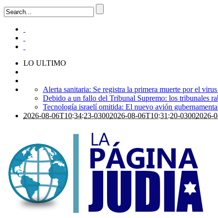
LO ULTIMO
Alerta sanitaria: Se registra la primera muerte por el viru
Debido a un fallo del Tribunal Supremo: los tribunales ra
Tecnología israelí omitida: El nuevo avión gubernamental i
2026-08-06T10:34:23-0300
2026-08-06T10:31:20-0300
2026-0