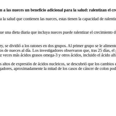
 a las nueces un beneficio adicional para la salud: ralentizan el cr
la salud que contienen las nueces, estas tienen la capacidad de ralent
 una dieta diaria que incluya nueces puede ralentizar el crecimiento del
try, se dividió a los ratones en dos grupos. Al primer grupo se le alime
 de nueces al día. Los investigadores observaron que, tras 25 días, el
z veces más ácidos grasos omega-3 y otros ácidos, incluido el ácido alf
ltos de expresión de ácidos nucleicos, se descubrió que los cambios en 
tigadores, aproximadamente la mitad de los casos de cáncer de colon pod