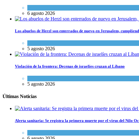
Opinión
,
Tema del día
6 agosto 2026
Los abuelos de Herzl son enterrados de nuevo en Jerusalem, cumpliendo
Mundo Judío
5 agosto 2026
Violación de la frontera: Decenas de israelíes cruzan al Líbano
Tema del día
5 agosto 2026
Últimas Noticias
Alerta sanitaria: Se registra la primera muerte por el virus del Nilo Oc
Ciencia y Salud
6 agosto 2026