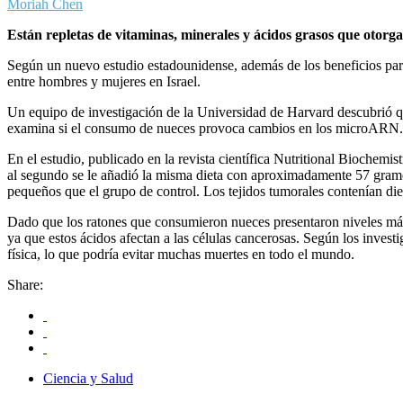
Moriah Chen
Están repletas de vitaminas, minerales y ácidos grasos que otorgan
Según un nuevo estudio estadounidense, además de los beneficios para 
entre hombres y mujeres en Israel.
Un equipo de investigación de la Universidad de Harvard descubrió que
examina si el consumo de nueces provoca cambios en los microARN.
En el estudio, publicado en la revista científica Nutritional Biochemis
al segundo se le añadió la misma dieta con aproximadamente 57 gramos
pequeños que el grupo de control. Los tejidos tumorales contenían die
Dado que los ratones que consumieron nueces presentaron niveles más a
ya que estos ácidos afectan a las células cancerosas. Según los inves
física, lo que podría evitar muchas muertes en todo el mundo.
Share:
Ciencia y Salud