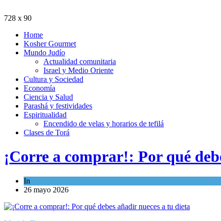
728 x 90
Home
Kosher Gourmet
Mundo Judío
Actualidad comunitaria
Israel y Medio Oriente
Cultura y Sociedad
Economía
Ciencia y Salud
Parashá y festividades
Espiritualidad
Encendido de velas y horarios de tefilá
Clases de Torá
¡Corre a comprar!: Por qué debe
In
Ciencia y Salud
26 mayo 2026