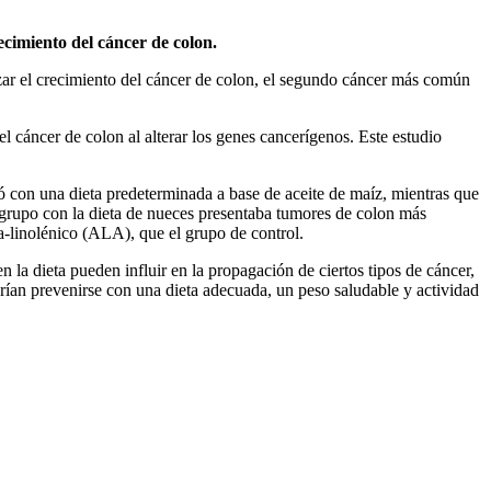
ecimiento del cáncer de colon.
izar el crecimiento del cáncer de colon, el segundo cáncer más común
 cáncer de colon al alterar los genes cancerígenos. Este estudio
ntó con una dieta predeterminada a base de aceite de maíz, mientras que
 grupo con la dieta de nueces presentaba tumores de colon más
a-linolénico (ALA), que el grupo de control.
la dieta pueden influir en la propagación de ciertos tipos de cáncer,
rían prevenirse con una dieta adecuada, un peso saludable y actividad