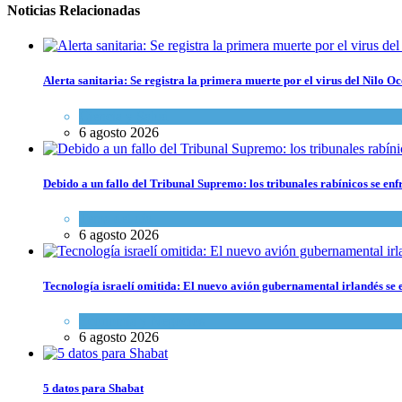
Noticias Relacionadas
Alerta sanitaria: Se registra la primera muerte por el virus del Nilo Oc
Ciencia y Salud
6 agosto 2026
Debido a un fallo del Tribunal Supremo: los tribunales rabínicos se enf
Tema del día
6 agosto 2026
Tecnología israelí omitida: El nuevo avión gubernamental irlandés se e
Economía y Negocios
6 agosto 2026
5 datos para Shabat