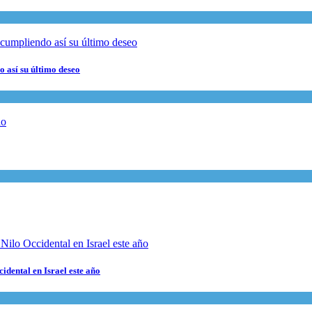
 así su último deseo
cidental en Israel este año