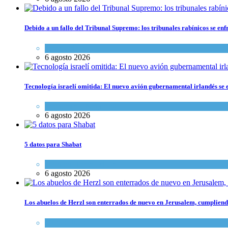
Debido a un fallo del Tribunal Supremo: los tribunales rabínicos se enf
Tema del día
6 agosto 2026
Tecnología israelí omitida: El nuevo avión gubernamental irlandés se e
Economía y Negocios
6 agosto 2026
5 datos para Shabat
Opinión
,
Tema del día
6 agosto 2026
Los abuelos de Herzl son enterrados de nuevo en Jerusalem, cumpliendo
Mundo Judío