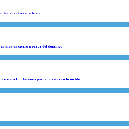
cidental en Israel este año
rentan a un cierre a partir del domingo
nfrenta a limitaciones para aterrizar en la niebla