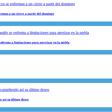
rentan a un cierre a partir del domingo
nfrenta a limitaciones para aterrizar en la niebla
 así su último deseo