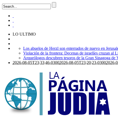
LO ULTIMO
Los abuelos de Herzl son enterrados de nuevo en Jerusal
Violación de la frontera: Decenas de israelíes cruzan al 
Arqueólogos descubren tesoros de la Gran Sinagoga de 
2026-08-05T23:33:46-0300
2026-08-05T23:20:23-0300
2026-0