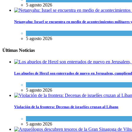
5 agosto 2026
Netanyahu: Israel se encuentra en medio de acontecimientos militares 
Israel y Medio Oriente
,
Tema del día
5 agosto 2026
Últimas Noticias
Los abuelos de Herzl son enterrados de nuevo en Jerusalem, cumpliendo
Mundo Judío
5 agosto 2026
Violación de la frontera: Decenas de israelíes cruzan al Líbano
Tema del día
5 agosto 2026