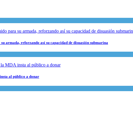
 su armada, reforzando así su capacidad de disuasión submarina
nsta al público a donar