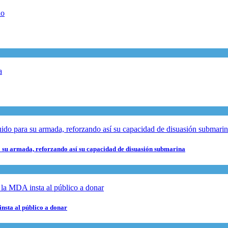
 su armada, reforzando así su capacidad de disuasión submarina
nsta al público a donar