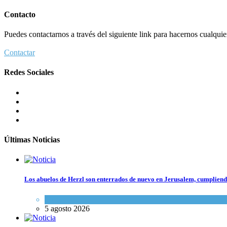
Contacto
Puedes contactarnos a través del siguiente link para hacernos cualquier 
Contactar
Redes Sociales
Últimas Noticias
Los abuelos de Herzl son enterrados de nuevo en Jerusalem, cumpliendo
Mundo Judío
5 agosto 2026