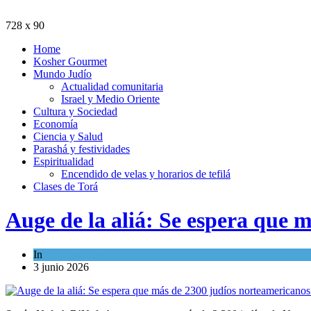
728 x 90
Home
Kosher Gourmet
Mundo Judío
Actualidad comunitaria
Israel y Medio Oriente
Cultura y Sociedad
Economía
Ciencia y Salud
Parashá y festividades
Espiritualidad
Encendido de velas y horarios de tefilá
Clases de Torá
Auge de la aliá: Se espera que 
In
Mundo Judío
3 junio 2026