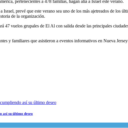
ica, pertenecientes a 478 familias, hagan aliá a Israel este verano.
a Israel, prevé que este verano sea uno de los más ajetreados de los últ
storia de la organización.
ará 47 vuelos grupales de El Al con salida desde las principales ciuda
antes y familiares que asistieron a eventos informativos en Nueva Jerse
 así su último deseo