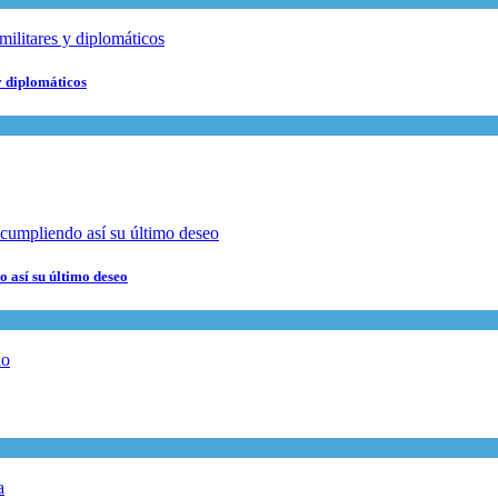
y diplomáticos
 así su último deseo