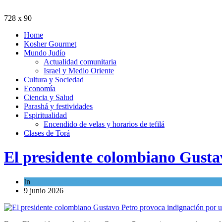
728 x 90
Home
Kosher Gourmet
Mundo Judío
Actualidad comunitaria
Israel y Medio Oriente
Cultura y Sociedad
Economía
Ciencia y Salud
Parashá y festividades
Espiritualidad
Encendido de velas y horarios de tefilá
Clases de Torá
El presidente colombiano Gustav
In
Cultura y Sociedad
9 junio 2026