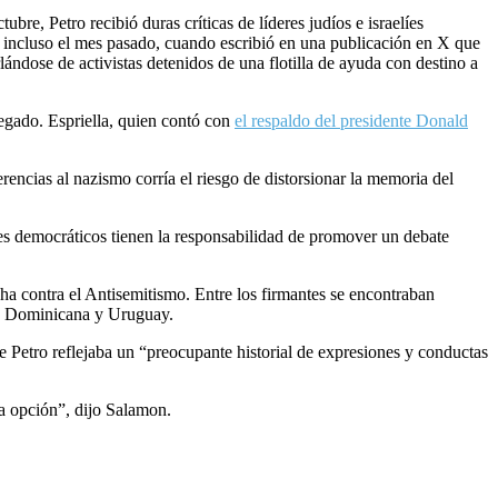
re, Petro recibió duras críticas de líderes judíos e israelíes
 incluso el mes pasado, cuando escribió en una publicación en X que
ándose de activistas detenidos de una flotilla de ayuda con destino a
egado. Espriella, quien contó con
el respaldo del presidente Donald
rencias al nazismo corría el riesgo de distorsionar la memoria del
eres democráticos tienen la responsabilidad de promover un debate
a contra el Antisemitismo. Entre los firmantes se encontraban
ca Dominicana y Uruguay.
 Petro reflejaba un “preocupante historial de expresiones y conductas
una opción”, dijo Salamon.