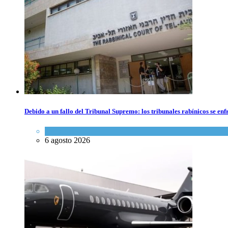
Debido a un fallo del Tribunal Supremo: los tribunales rabínicos se enf
Tema del día
6 agosto 2026