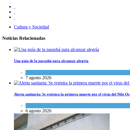
Cultura y Sociedad
Noticias Relacionadas
Una guía de la parashá para alcanzar alegría
Opinión
,
Tema del día
7 agosto 2026
Alerta sanitaria: Se registra la primera muerte por el virus del Nilo Oc
Ciencia y Salud
6 agosto 2026