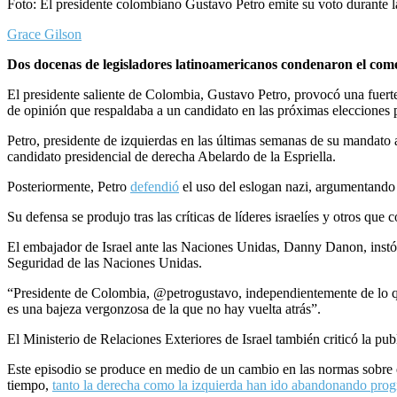
Foto: El presidente colombiano Gustavo Petro emite su voto durante 
Grace Gilson
Dos docenas de legisladores latinoamericanos condenaron el come
El presidente saliente de Colombia, Gustavo Petro, provocó una fuerte 
de opinión que respaldaba a un candidato en las próximas elecciones p
Petro, presidente de izquierdas en las últimas semanas de su mandato a
candidato presidencial de derecha Abelardo de la Espriella.
Posteriormente, Petro
defendió
el uso del eslogan nazi, argumentando qu
Su defensa se produjo tras las críticas de líderes israelíes y otros que
El embajador de Israel ante las Naciones Unidas, Danny Danon, instó a
Seguridad de las Naciones Unidas.
“Presidente de Colombia, @petrogustavo, independientemente de lo qu
es una bajeza vergonzosa de la que no hay vuelta atrás”.
El Ministerio de Relaciones Exteriores de Israel también criticó la pu
Este episodio se produce en medio de un cambio en las normas sobre e
tiempo,
tanto la derecha como la izquierda han ido abandonando pro