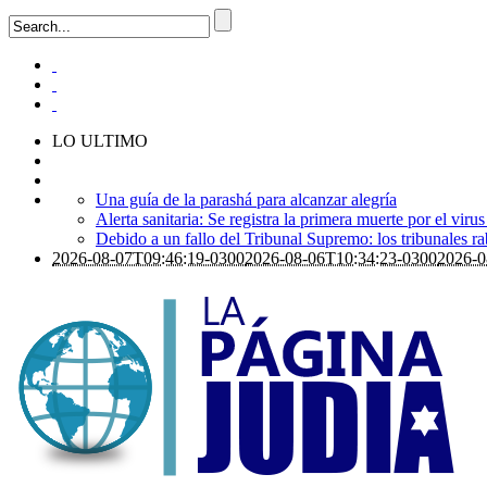
LO ULTIMO
Una guía de la parashá para alcanzar alegría
Alerta sanitaria: Se registra la primera muerte por el viru
Debido a un fallo del Tribunal Supremo: los tribunales ra
2026-08-07T09:46:19-0300
2026-08-06T10:34:23-0300
2026-0