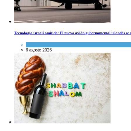
Tecnología israelí omitida: El nuevo avión gubernamental irlandés se e
Economía y Negocios
6 agosto 2026