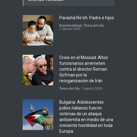
Parashá Re'eh: Padre e hijos
Espiritualidad
,
Tema del día
7 agosto 2026
Crisis en el Mossad: Altos
funcionarios arremeten
contra el director Roman
Gofman por la
reorganización de Irán
Tema del día
7 agosto 2026
Bulgaria: Adolescentes
judíos italianos fueron
víctimas de un ataque
antisemita en medio de una
creciente hostilidad en toda
Europa