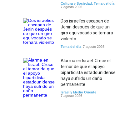
Cultura y Sociedad
,
Tema del día
7 agosto 2026
Dos israelíes escapan de
Jenin después de que un
giro equivocado se tornara
violento
Tema del día
7 agosto 2026
Alarma en Israel: Crece el
temor de que el apoyo
bipartidista estadounidense
haya sufrido un daño
permanente
Israel y Medio Oriente
7 agosto 2026