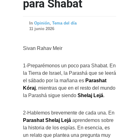
para Shabat
In
Opinión
,
Tema del día
11 junio 2026
Sivan Rahav Meir
1-Preparémonos un poco para Shabat. En
la Tierra de Israel, la Parashá que se leerá
el sábado por la mañana es
Parashat
Kóraj
, mientras que en el resto del mundo
la Parashá sigue siendo
Shelaj Lejá
.
2-Hablemos brevemente de cada una. En
Parashat Shelaj Lejá
aprendemos sobre
la historia de los espías. En esencia, es
un relato que plantea una pregunta muy