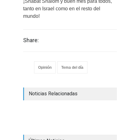
¡Shabat Shalom y buen mes para todos,
tanto en Israel como en el resto del
mundo!
Share:
Opinión
Tema del día
Noticias Relacionadas