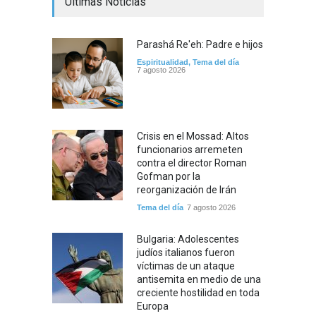
Últimas Noticias
Parashá Re'eh: Padre e hijos
Espiritualidad
,
Tema del día
7 agosto 2026
Crisis en el Mossad: Altos
funcionarios arremeten
contra el director Roman
Gofman por la
reorganización de Irán
Tema del día
7 agosto 2026
Bulgaria: Adolescentes
judíos italianos fueron
víctimas de un ataque
antisemita en medio de una
creciente hostilidad en toda
Europa