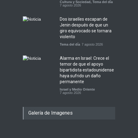
Cultura y Sociedad
,
Tema del día
7 agosto 2026
Dos israelíes escapan de
Jenin después de que un
giro equivocado se tornara
violento
Tema del día
7 agosto 2026
Alarma en Israel: Crece el
temor de que el apoyo
bipartidista estadounidense
haya sufrido un daño
permanente
Israel y Medio Oriente
7 agosto 2026
Galería de Imagenes