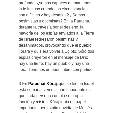
profunda: ¿somos capaces de mantener
la fe incluso cuando las circunstancias
son difíciles y hay desafíos? ¿Somos
pesimistas u optimistas? En la Parashá,
durante la travesía por el desierto, la
mayoría de los espías enviados a la Tierra
de Israel regresaron pesimistas y
desanimados, provocando que el pueblo
llorara y quisiera volver a Egipto. Sólo dos
espías creyeron en el mensaje de Di’s:
hay una tierra, hay un pueblo y hay una
Torá. Tenemos un buen futuro compartido.
3-En
Parashat Kóraj
, que se lee en Israel
esta semana, vemos cuán importante es
que cada persona cumpla su propia
función y misión. Kóraj tenía un papel
importante, pero sintió envidia de Moisés