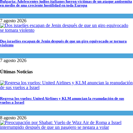
Bulgaria: Adolescentes judíos italianos fueron víctimas de un ataque antisemita
en medio de una creciente hostilidad en toda Europa
Cultura y Sociedad
,
Tema del día
7 agosto 2026
Dos israelíes escapan de Jenin después de que un giro equivocado se tornara
violento
Tema del día
7 agosto 2026
Últimas Noticias
Regresa los vuelos: United Airlines y KLM anuncian la reanudación de sus
vuelos a Israel
Economía y Negocios
8 agosto 2026