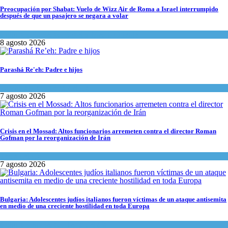
Preocupación por Shabat: Vuelo de Wizz Air de Roma a Israel interrumpido
después de que un pasajero se negara a volar
Cultura y Sociedad
,
Israel y Medio Oriente
8 agosto 2026
Parashá Re'eh: Padre e hijos
Espiritualidad
,
Tema del día
7 agosto 2026
Crisis en el Mossad: Altos funcionarios arremeten contra el director Roman
Gofman por la reorganización de Irán
Tema del día
7 agosto 2026
Bulgaria: Adolescentes judíos italianos fueron víctimas de un ataque antisemita
en medio de una creciente hostilidad en toda Europa
Cultura y Sociedad
,
Tema del día