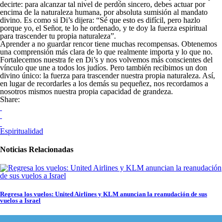
decirte: para alcanzar tal nivel de perdón sincero, debes actuar por
encima de la naturaleza humana, por absoluta sumisión al mandato
divino. Es como si Di’s dijera: “Sé que esto es difícil, pero hazlo
porque yo, el Señor, te lo he ordenado, y te doy la fuerza espiritual
para trascender tu propia naturaleza”.
Aprender a no guardar rencor tiene muchas recompensas. Obtenemos
una comprensión más clara de lo que realmente importa y lo que no.
Fortalecemos nuestra fe en Di’s y nos volvemos más conscientes del
vínculo que une a todos los judíos. Pero también recibimos un don
divino único: la fuerza para trascender nuestra propia naturaleza. Así,
en lugar de recordarles a los demás su pequeñez, nos recordamos a
nosotros mismos nuestra propia capacidad de grandeza.
Share:
Espiritualidad
Noticias Relacionadas
Regresa los vuelos: United Airlines y KLM anuncian la reanudación de sus
vuelos a Israel
Economía y Negocios