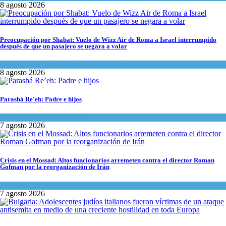
8 agosto 2026
Preocupación por Shabat: Vuelo de Wizz Air de Roma a Israel interrumpido
después de que un pasajero se negara a volar
Cultura y Sociedad
,
Israel y Medio Oriente
8 agosto 2026
Parashá Re'eh: Padre e hijos
Espiritualidad
,
Tema del día
7 agosto 2026
Crisis en el Mossad: Altos funcionarios arremeten contra el director Roman
Gofman por la reorganización de Irán
Tema del día
7 agosto 2026