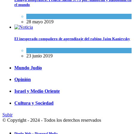
el mundo
Actualidad comunitaria
28 mayo 2019
El inesperado compañero de aprendizaje del rabino Jaim Kanievsky
Espiritualidad
,
Tema del día
23 junio 2019
Mundo Judío
Opinión
Israel y Medio Oriente
Cultura y Sociedad
Subir
© Copyright - 2024 - Todos los derechos reservados
Diseño Web – Diagonal Media