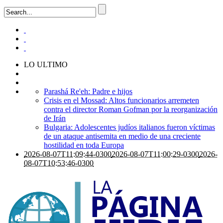
LO ULTIMO
Parashá Re'eh: Padre e hijos
Crisis en el Mossad: Altos funcionarios arremeten
contra el director Roman Gofman por la reorganización
de Irán
Bulgaria: Adolescentes judíos italianos fueron víctimas
de un ataque antisemita en medio de una creciente
hostilidad en toda Europa
2026-08-07T11:09:44-0300
2026-08-07T11:00:29-0300
2026-
08-07T10:53:46-0300