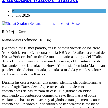
In
Turismo
5 julio 2026
Rab Itzjak Zweig
Matot-Masei (Números 30 – 36)
¡Buenos días! El mes pasado, tras la primera victoria de los New
York Knicks en el Campeonato de la NBA en 53 años, la ciudad de
Nueva York celebró un desfile multitudinario a lo largo del “Cañón
de los Héroes”. Para conmemorar la ocasión, el Departamento de
Saneamiento de la ciudad de Nueva York instaló en todo Manhattan
papeleras de edición limitada, pintadas a medida y con los colores
azul y naranja de los Knicks.
Durante las celebraciones, una mujer -identificada posteriormente
como Angie Báez- decidió que necesitaba uno de estos
contenedores de basura para su casa. Fue grabada en video
recogiendo un contenedor conmemorativo lleno hasta el borde,
vaciando la basura en la acera y alejándose tranquilamente con el
contenedor. Un video que se viralizó posteriormente la mostraba