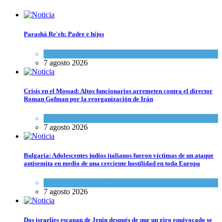
Parashá Re'eh: Padre e hijos
Espiritualidad
,
Tema del día
7 agosto 2026
Crisis en el Mossad: Altos funcionarios arremeten contra el director
Roman Gofman por la reorganización de Irán
Tema del día
7 agosto 2026
Bulgaria: Adolescentes judíos italianos fueron víctimas de un ataque
antisemita en medio de una creciente hostilidad en toda Europa
Cultura y Sociedad
,
Tema del día
7 agosto 2026
Dos israelíes escapan de Jenin después de que un giro equivocado se