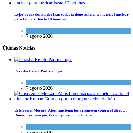
Lejos de ser destruido: Irán todavía tiene suficiente material nuclear
para fabricar hasta 10 bombas
Tema del día
7 agosto 2026
Últimas Noticias
Parashá Re'eh: Padre e hijos
Espiritualidad
,
Tema del día
7 agosto 2026
Crisis en el Mossad: Altos funcionarios arremeten contra el director
Roman Gofman por la reorganización de Irán
Tema del día
7 agosto 2026