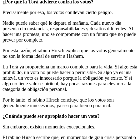
¿Por qué la Torá advierte contra los votos?
Precisamente por eso, los votos conllevan cierto peligro.
Nadie puede saber qué le depara el mañana. Cada nuevo día
presenta circunstancias, responsabilidades y desafíos diferentes. Al
hacer una promesa, uno se compromete con un futuro que no puede
prever por completo.
Por esta razón, el rabino Hirsch explica que los votos generalmente
no son la forma ideal de servir a Hashem.
La Torá ya proporciona un marco completo para la vida. Si algo está
prohibido, un voto no puede hacerlo permisible. Si algo ya es una
mitzvá, un voto es innecesario porque la obligación ya existe. Y si
algo no tiene valor espiritual, hay pocas razones para elevarlo a la
categoría de obligación personal.
Por lo tanto, el rabino Hirsch concluye que los votos son
generalmente innecesarios, ya sea para bien o para mal.
¿Cuándo puede ser apropiado hacer un voto?
Sin embargo, existen momentos excepcionales.
El rabino Hirsch escribe que, en momentos de gran crisis personal o