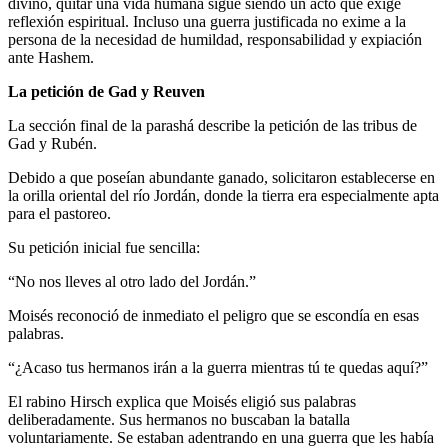
divino, quitar una vida humana sigue siendo un acto que exige
reflexión espiritual. Incluso una guerra justificada no exime a la
persona de la necesidad de humildad, responsabilidad y expiación
ante Hashem.
La petición de Gad y Reuven
La sección final de la parashá describe la petición de las tribus de
Gad y Rubén.
Debido a que poseían abundante ganado, solicitaron establecerse en
la orilla oriental del río Jordán, donde la tierra era especialmente apta
para el pastoreo.
Su petición inicial fue sencilla:
“No nos lleves al otro lado del Jordán.”
Moisés reconoció de inmediato el peligro que se escondía en esas
palabras.
“¿Acaso tus hermanos irán a la guerra mientras tú te quedas aquí?”
El rabino Hirsch explica que Moisés eligió sus palabras
deliberadamente. Sus hermanos no buscaban la batalla
voluntariamente. Se estaban adentrando en una guerra que les había