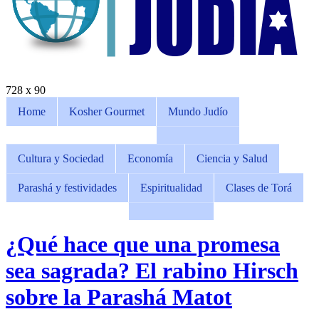
728 x 90
Home
Kosher Gourmet
Mundo Judío
Cultura y Sociedad
Economía
Ciencia y Salud
Parashá y festividades
Espiritualidad
Clases de Torá
¿Qué hace que una promesa
sea sagrada? El rabino Hirsch
sobre la Parashá Matot