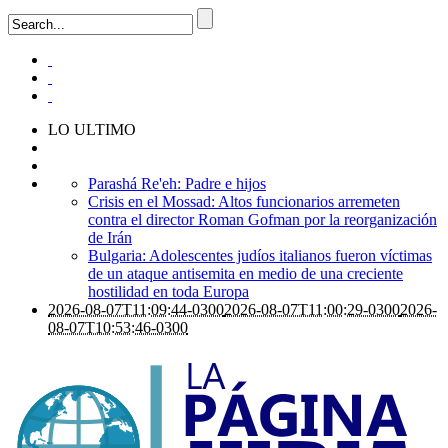
LO ULTIMO
Parashá Re'eh: Padre e hijos
Crisis en el Mossad: Altos funcionarios arremeten
contra el director Roman Gofman por la reorganización
de Irán
Bulgaria: Adolescentes judíos italianos fueron víctimas
de un ataque antisemita en medio de una creciente
hostilidad en toda Europa
2026-08-07T11:09:44-0300
2026-08-07T11:00:29-0300
2026-
08-07T10:53:46-0300