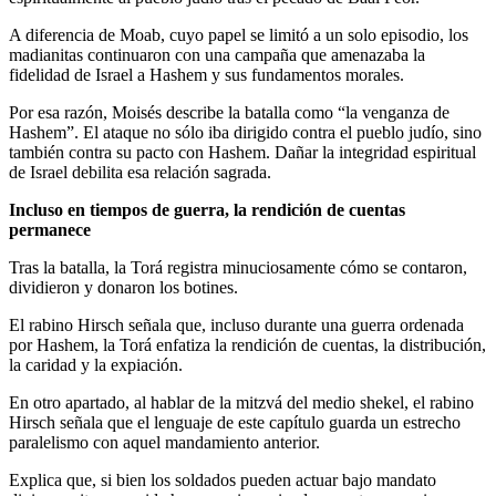
A diferencia de Moab, cuyo papel se limitó a un solo episodio, los
madianitas continuaron con una campaña que amenazaba la
fidelidad de Israel a Hashem y sus fundamentos morales.
Por esa razón, Moisés describe la batalla como “la venganza de
Hashem”. El ataque no sólo iba dirigido contra el pueblo judío, sino
también contra su pacto con Hashem. Dañar la integridad espiritual
de Israel debilita esa relación sagrada.
Incluso en tiempos de guerra, la rendición de cuentas
permanece
Tras la batalla, la Torá registra minuciosamente cómo se contaron,
dividieron y donaron los botines.
El rabino Hirsch señala que, incluso durante una guerra ordenada
por Hashem, la Torá enfatiza la rendición de cuentas, la distribución,
la caridad y la expiación.
En otro apartado, al hablar de la mitzvá del medio shekel, el rabino
Hirsch señala que el lenguaje de este capítulo guarda un estrecho
paralelismo con aquel mandamiento anterior.
Explica que, si bien los soldados pueden actuar bajo mandato