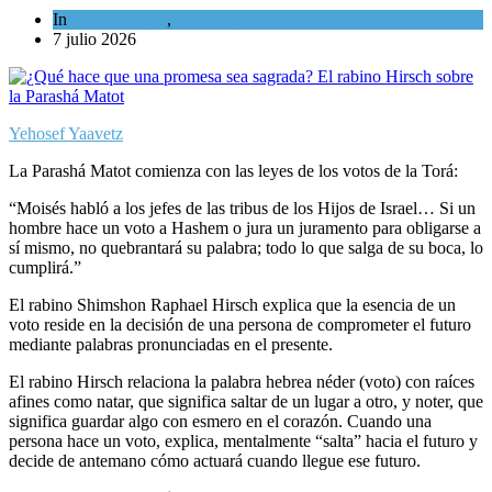
In
Espiritualidad
,
Tema del día
7 julio 2026
Yehosef Yaavetz
La Parashá Matot comienza con las leyes de los votos de la Torá:
“Moisés habló a los jefes de las tribus de los Hijos de Israel… Si un
hombre hace un voto a Hashem o jura un juramento para obligarse a
sí mismo, no quebrantará su palabra; todo lo que salga de su boca, lo
cumplirá.”
El rabino Shimshon Raphael Hirsch explica que la esencia de un
voto reside en la decisión de una persona de comprometer el futuro
mediante palabras pronunciadas en el presente.
El rabino Hirsch relaciona la palabra hebrea néder (voto) con raíces
afines como natar, que significa saltar de un lugar a otro, y noter, que
significa guardar algo con esmero en el corazón. Cuando una
persona hace un voto, explica, mentalmente “salta” hacia el futuro y
decide de antemano cómo actuará cuando llegue ese futuro.