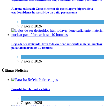
Alarma en Israel: Crece el temor de que el apoyo bipartidista
estadounidense haya sufrido un daño permanente
Israel y Medio Oriente
7 agosto 2026
Lejos de ser destruido: Irán todavía tiene suficiente material nuclear
para fabricar hasta 10 bombas
Tema del día
7 agosto 2026
Últimas Noticias
Parashá Re'eh: Padre e hijos
Espiritualidad
,
Tema del día
7 agosto 2026