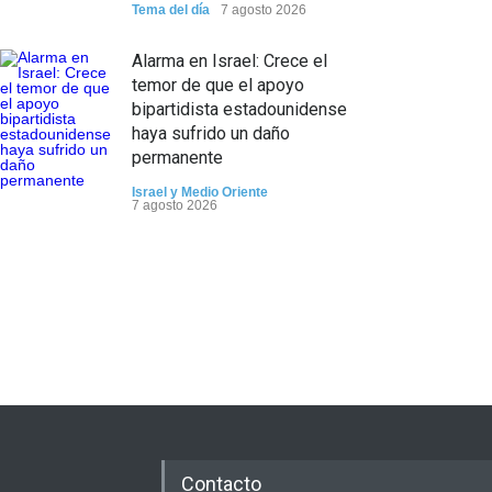
Tema del día
7 agosto 2026
Alarma en Israel: Crece el
temor de que el apoyo
bipartidista estadounidense
haya sufrido un daño
permanente
Israel y Medio Oriente
7 agosto 2026
Contacto