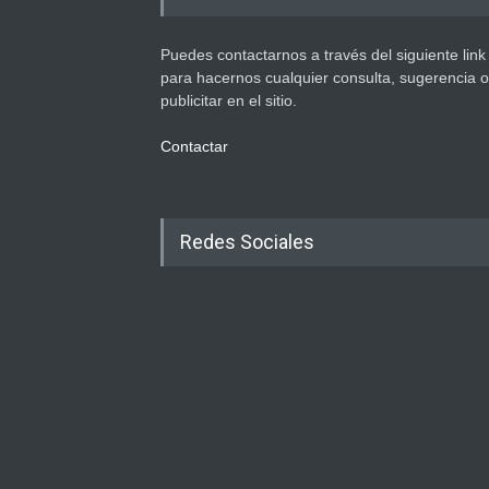
Puedes contactarnos a través del siguiente link
para hacernos cualquier consulta, sugerencia o
publicitar en el sitio.
Contactar
Redes Sociales