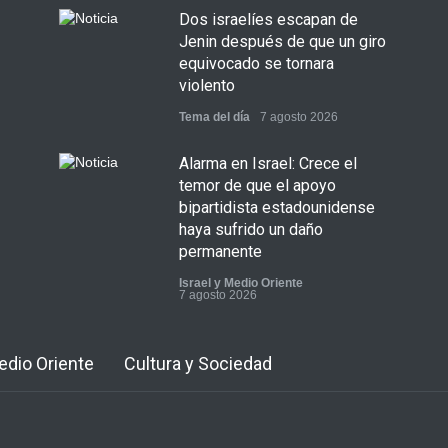
Dos israelíes escapan de
Jenin después de que un giro
equivocado se tornara
violento
Tema del día
7 agosto 2026
Alarma en Israel: Crece el
temor de que el apoyo
bipartidista estadounidense
haya sufrido un daño
permanente
Israel y Medio Oriente
7 agosto 2026
Medio Oriente
Cultura y Sociedad