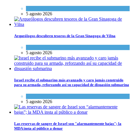
Tema del día
5 agosto 2026
Arqueólogos descubren tesoros de la Gran Sinagoga de Vilna
Cultura y Sociedad
,
Tema del día
5 agosto 2026
Israel recibe el submarino más avanzado y caro jamás construido
para su armada, reforzando así su capacidad de disuasión submarina
Israel y Medio Oriente
,
Tema del día
5 agosto 2026
Las reservas de sangre de Israel son "alarmantemente bajas"; la
MDA insta al público a donar