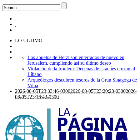
LO ULTIMO
Los abuelos de Herzl son enterrados de nuevo en
Jerusalem, cumpliendo así su último deseo
Violación de la frontera: Decenas de israelíes cruzan al
Líbano
Arqueólogos descubren tesoros de la Gran Sinagoga de
Vilna
2026-08-05T23:33:46-0300
2026-08-05T23:20:23-0300
2026-
08-05T23:16:43-0300