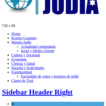
728 x 90
Home
Kosher Gourmet
Mundo Judío
Actualidad comunitaria
Israel y Medio Oriente
Cultura y Sociedad
Economía
Ciencia y Salud
Parashá y festividades
Espiritualidad
Encendido de velas y horarios de tefilá
Clases de Torá
Sidebar Header Right
In