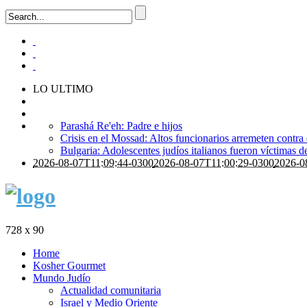
LO ULTIMO
Parashá Re'eh: Padre e hijos
Crisis en el Mossad: Altos funcionarios arremeten contra
Bulgaria: Adolescentes judíos italianos fueron víctimas 
2026-08-07T11:09:44-0300
2026-08-07T11:00:29-0300
2026-0
728 x 90
Home
Kosher Gourmet
Mundo Judío
Actualidad comunitaria
Israel y Medio Oriente