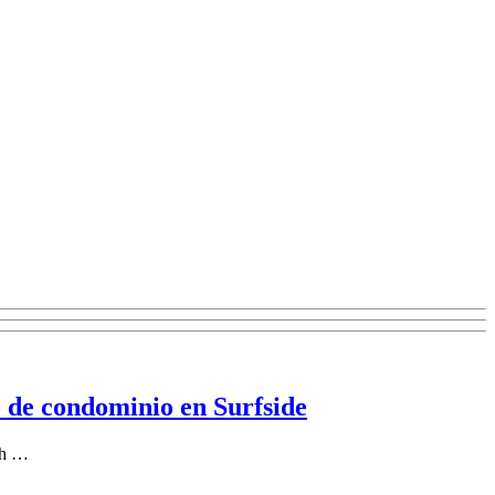
o de condominio en Surfside
uth …