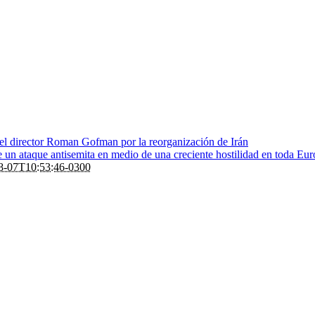
 el director Roman Gofman por la reorganización de Irán
de un ataque antisemita en medio de una creciente hostilidad en toda Eu
8-07T10:53:46-0300