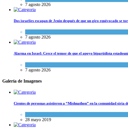
7 agosto 2026
Dos israelíes escapan de Jenin después de que un giro equivocado se to
Tema del día
7 agosto 2026
Alarma en Israel: Crece el temor de que el apoyo bipartidista estadou
Israel y Medio Oriente
7 agosto 2026
Galería de Imagenes
Cientos de personas asistieron a “Mishnathon” en la comunidad siria d
Actualidad comunitaria
28 mayo 2019