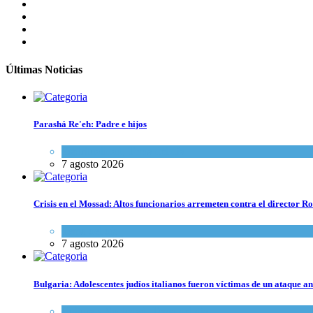
Últimas Noticias
Parashá Re'eh: Padre e hijos
Espiritualidad
,
Tema del día
7 agosto 2026
Crisis en el Mossad: Altos funcionarios arremeten contra el director
Tema del día
7 agosto 2026
Bulgaria: Adolescentes judíos italianos fueron víctimas de un ataque a
Cultura y Sociedad
,
Tema del día