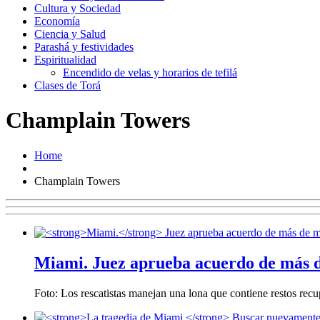
Cultura y Sociedad
Economía
Ciencia y Salud
Parashá y festividades
Espiritualidad
Encendido de velas y horarios de tefilá
Clases de Torá
Champlain Towers
Home
Champlain Towers
Miami.
Juez aprueba acuerdo de más de
Foto: Los rescatistas manejan una lona que contiene restos re