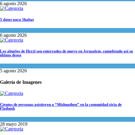
6 agosto 2026
5 datos para Shabat
Opinión
,
Tema del día
6 agosto 2026
Los abuelos de Herzl son enterrados de nuevo en Jerusalem, cumpliendo así su
último deseo
Mundo Judío
5 agosto 2026
Galería de Imagenes
Cientos de personas asistieron a “Mishnathon” en la comunidad siria de
Flatbush
Actualidad comunitaria
28 mayo 2019