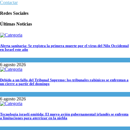
Contactar
Redes Sociales
Últimas Noticias
Alerta sanitaria: Se registra la primera muerte por el virus del Nilo Occidental
en Israel este año
Ciencia y Salud
6 agosto 2026
Debido a un fallo del Tribunal Supremo: los tribunales rabínicos se enfrentan a
un cierre a partir del domingo
Tema del día
6 agosto 2026
Tecnología israelí omitida: El nuevo avión gubernamental irlandés se enfrenta
a limitaciones para aterrizar en la niebla
Economía y Negocios