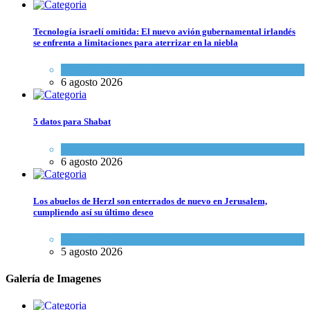
Tecnología israelí omitida: El nuevo avión gubernamental irlandés
se enfrenta a limitaciones para aterrizar en la niebla
Economía y Negocios
6 agosto 2026
5 datos para Shabat
Opinión
,
Tema del día
6 agosto 2026
Los abuelos de Herzl son enterrados de nuevo en Jerusalem,
cumpliendo así su último deseo
Mundo Judío
5 agosto 2026
Galería de Imagenes