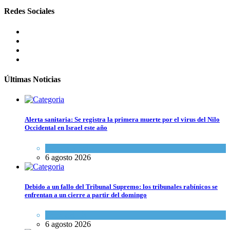
Redes Sociales
Últimas Noticias
Alerta sanitaria: Se registra la primera muerte por el virus del Nilo
Occidental en Israel este año
Ciencia y Salud
6 agosto 2026
Debido a un fallo del Tribunal Supremo: los tribunales rabínicos se
enfrentan a un cierre a partir del domingo
Tema del día
6 agosto 2026