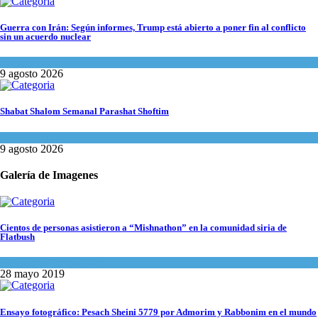
Guerra con Irán: Según informes, Trump está abierto a poner fin al conflicto
sin un acuerdo nuclear
Tema del día
9 agosto 2026
Shabat Shalom Semanal Parashat Shoftim
Espiritualidad
9 agosto 2026
Galería de Imagenes
Cientos de personas asistieron a “Mishnathon” en la comunidad siria de
Flatbush
Actualidad comunitaria
28 mayo 2019
Ensayo fotográfico: Pesach Sheini 5779 por Admorim y Rabbonim en el mundo