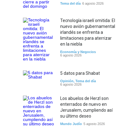
Tema del día
6 agosto 2026
Tecnología israelí omitida: El
nuevo avión gubernamental
irlandés se enfrenta a
limitaciones para aterrizar
en la niebla
Economía y Negocios
6 agosto 2026
5 datos para Shabat
Opinión
,
Tema del día
6 agosto 2026
Los abuelos de Herzl son
enterrados de nuevo en
Jerusalem, cumpliendo así
su último deseo
Mundo Judío
5 agosto 2026