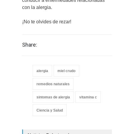
conducir a enfermedades relacionadas
con la alergia.
¡No te olvides de rezar!
Share:
alergia
miel crudo
remedios naturales
sintomas de alergia
vitamina c
Ciencia y Salud