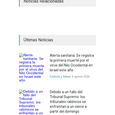
Noticias Relacionadas
Últimas Noticias
Alerta sanitaria: Se registra
la primera muerte por el
virus del Nilo Occidental en
Israel este año
Ciencia y Salud
6 agosto 2026
Debido a un fallo del
Tribunal Supremo: los
tribunales rabínicos se
enfrentan a un cierre a
partir del domingo