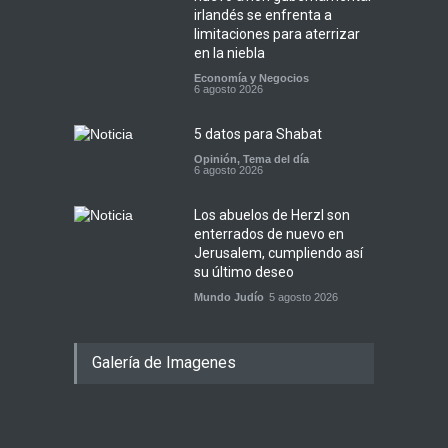
irlandés se enfrenta a
limitaciones para aterrizar
en la niebla
Economía y Negocios
6 agosto 2026
5 datos para Shabat
Opinión
,
Tema del día
6 agosto 2026
Los abuelos de Herzl son
enterrados de nuevo en
Jerusalem, cumpliendo así
su último deseo
Mundo Judío
5 agosto 2026
Galería de Imagenes