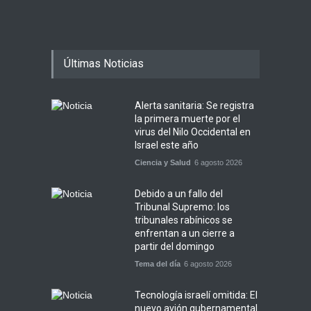
Últimas Noticias
Alerta sanitaria: Se registra
la primera muerte por el
virus del Nilo Occidental en
Israel este año
Ciencia y Salud
6 agosto 2026
Debido a un fallo del
Tribunal Supremo: los
tribunales rabínicos se
enfrentan a un cierre a
partir del domingo
Tema del día
6 agosto 2026
Tecnología israelí omitida: El
nuevo avión gubernamental