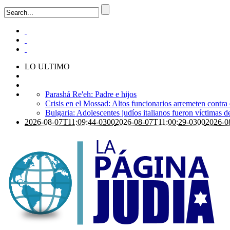
LO ULTIMO
Parashá Re'eh: Padre e hijos
Crisis en el Mossad: Altos funcionarios arremeten contra
Bulgaria: Adolescentes judíos italianos fueron víctimas 
2026-08-07T11:09:44-0300
2026-08-07T11:00:29-0300
2026-0