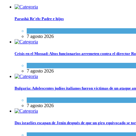
Parashá Re'eh: Padre e hijos
Espiritualidad
,
Tema del día
7 agosto 2026
Crisis en el Mossad: Altos funcionarios arremeten contra el director
Tema del día
7 agosto 2026
Bulgaria: Adolescentes judíos italianos fueron víctimas de un ataque a
Cultura y Sociedad
,
Tema del día
7 agosto 2026
Dos israelíes escapan de Jenin después de que un giro equivocado se to
Tema del día