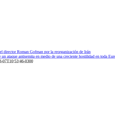
 el director Roman Gofman por la reorganización de Irán
de un ataque antisemita en medio de una creciente hostilidad en toda Eu
8-07T10:53:46-0300