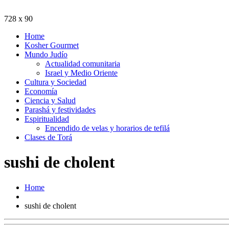
728 x 90
Home
Kosher Gourmet
Mundo Judío
Actualidad comunitaria
Israel y Medio Oriente
Cultura y Sociedad
Economía
Ciencia y Salud
Parashá y festividades
Espiritualidad
Encendido de velas y horarios de tefilá
Clases de Torá
sushi de cholent
Home
sushi de cholent