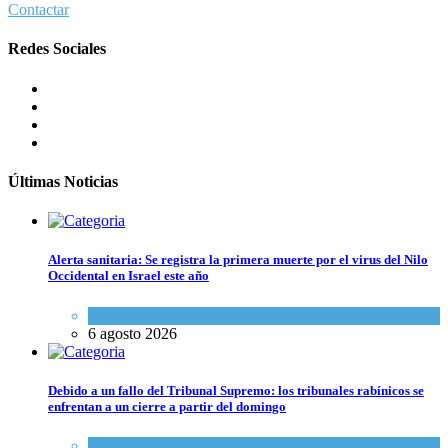
Contactar
Redes Sociales
Últimas Noticias
Alerta sanitaria: Se registra la primera muerte por el virus del Nilo
Occidental en Israel este año
Ciencia y Salud
6 agosto 2026
Debido a un fallo del Tribunal Supremo: los tribunales rabínicos se
enfrentan a un cierre a partir del domingo
Tema del día