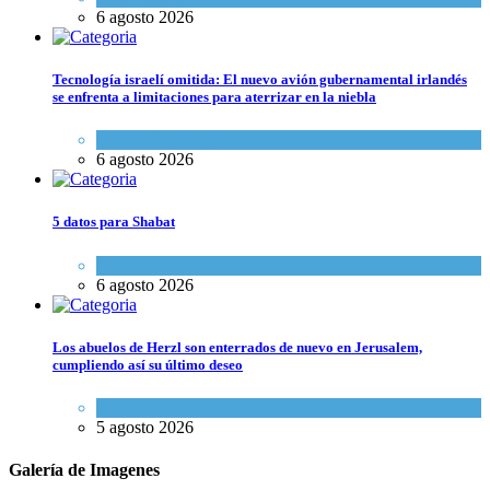
6 agosto 2026
Tecnología israelí omitida: El nuevo avión gubernamental irlandés
se enfrenta a limitaciones para aterrizar en la niebla
Economía y Negocios
6 agosto 2026
5 datos para Shabat
Opinión
,
Tema del día
6 agosto 2026
Los abuelos de Herzl son enterrados de nuevo en Jerusalem,
cumpliendo así su último deseo
Mundo Judío
5 agosto 2026
Galería de Imagenes