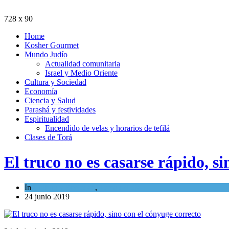
728 x 90
Home
Kosher Gourmet
Mundo Judío
Actualidad comunitaria
Israel y Medio Oriente
Cultura y Sociedad
Economía
Ciencia y Salud
Parashá y festividades
Espiritualidad
Encendido de velas y horarios de tefilá
Clases de Torá
El truco no es casarse rápido, s
In
Cultura y Sociedad
,
Tema del día
24 junio 2019