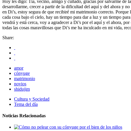
Hoy les digo: Tía, vecino, amigo y cuñado, gracias por salvarme de las
desarrollarme, crecer a partir de la dificultad del aquí y del ahora y 
en Di’s, estoy segura de que recibiré mi matrimonio correcto. Porque 
cada cosa bajo el cielo, hay un tiempo para dar a luz y un tiempo p
vendrá y está cerca, voy a agradecer a Di’s por el aquí y el ahora, por 
todas las cosas maravillosas que Di’s me ha inculcado en mi vida, reco
Share:
amor
cónyuge
matrimonio
novios
shidujim
Cultura y Sociedad
Tema del día
Noticias Relacionadas