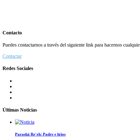
Contacto
Puedes contactarnos a través del siguiente link para hacernos cualquier 
Contactar
Redes Sociales
Últimas Noticias
Parashá Re'eh: Padre e hijos