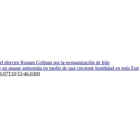
 el director Roman Gofman por la reorganización de Irán
de un ataque antisemita en medio de una creciente hostilidad en toda Eu
8-07T10:53:46-0300