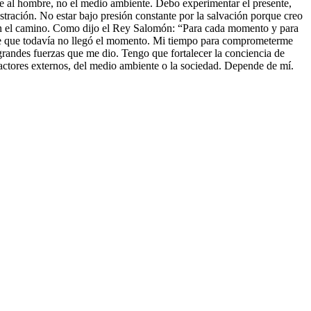
fine al hombre, no el medio ambiente. Debo experimentar el presente,
ustración. No estar bajo presión constante por la salvación porque creo
ad en el camino. Como dijo el Rey Salomón: “Para cada momento y para
ente que todavía no llegó el momento. Mi tiempo para comprometerme
as grandes fuerzas que me dio. Tengo que fortalecer la conciencia de
 factores externos, del medio ambiente o la sociedad. Depende de mí.