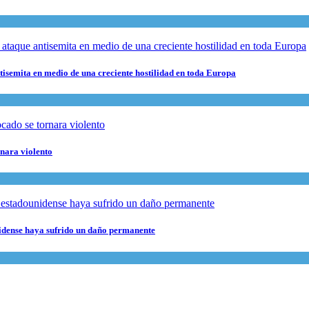
ntisemita en medio de una creciente hostilidad en toda Europa
rnara violento
nidense haya sufrido un daño permanente