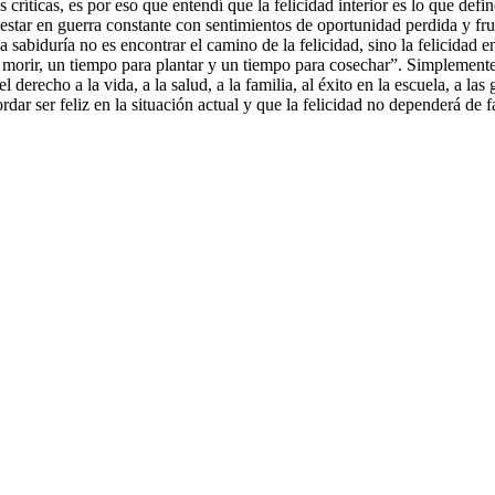
 críticas, es por eso que entendí que la felicidad interior es lo que de
no estar en guerra constante con sentimientos de oportunidad perdida y fr
la sabiduría no es encontrar el camino de la felicidad, sino la felicid
ara morir, un tiempo para plantar y un tiempo para cosechar”. Simplem
el derecho a la vida, a la salud, a la familia, al éxito en la escuela, a l
rdar ser feliz en la situación actual y que la felicidad no dependerá de