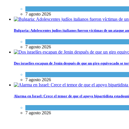
Tema del día
7 agosto 2026
Bulgaria: Adolescentes judíos italianos fueron víctimas de un ataque a
Cultura y Sociedad
,
Tema del día
7 agosto 2026
Dos israelíes escapan de Jenin después de que un giro equivocado se to
Tema del día
7 agosto 2026
Alarma en Israel: Crece el temor de que el apoyo bipartidista estadou
Israel y Medio Oriente
7 agosto 2026