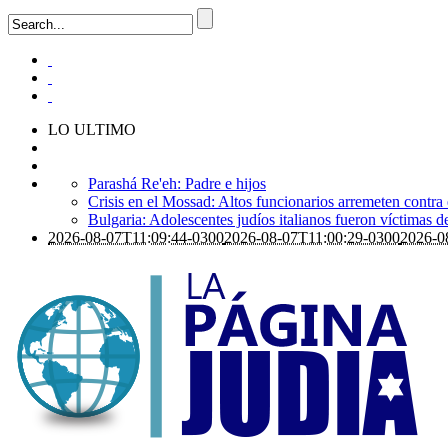
LO ULTIMO
Parashá Re'eh: Padre e hijos
Crisis en el Mossad: Altos funcionarios arremeten contra
Bulgaria: Adolescentes judíos italianos fueron víctimas 
2026-08-07T11:09:44-0300
2026-08-07T11:00:29-0300
2026-0