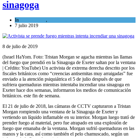
sinagoga
In
Mundo Judío
,
Tema del día
7 julio 2019
8 de julio de 2019
(Israel HaYom. Foto: Tristan Morgan se agacha mientras las llamas
del fuego que prendió en la Sinagoga de Exeter saltan por la ventana
| Crédito: YouTube) Un activista de extrema derecha descrito por los
fiscales británicos como “creencias antisemitas muy arraigadas” fue
enviado a la atención psiquiátrica el 5 de julio después de que
sufriera quemaduras mientras intentaba incendiar una sinagoga en
Exeter hace dos semanas, informaron los medios de comunicación
británicos. este fin de semana.
El 21 de julio de 2018, las cámaras de CCTV capturaron a Tristan
Morgan rompiendo una ventana de la Sinagoga de Exeter y
vertiendo un líquido inflamable en su interior. Morgan luego trató de
prender fuego al material, pero fue atrapado en una explosión de
fuego que emanaba de la ventana. Morgan sufrió quemaduras en las
manos y la cara, así como también el pelo chamuscado, según un