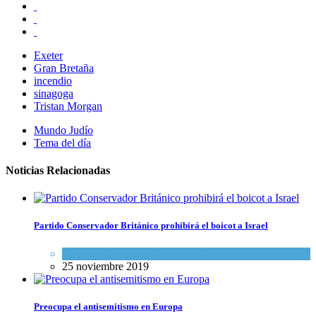
Exeter
Gran Bretaña
incendio
sinagoga
Tristan Morgan
Mundo Judío
Tema del día
Noticias Relacionadas
Partido Conservador Británico prohibirá el boicot a Israel
Cultura y Sociedad
,
Tema del día
25 noviembre 2019
Preocupa el antisemitismo en Europa