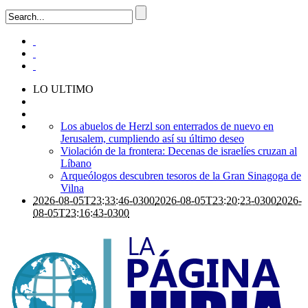
LO ULTIMO
Los abuelos de Herzl son enterrados de nuevo en
Jerusalem, cumpliendo así su último deseo
Violación de la frontera: Decenas de israelíes cruzan al
Líbano
Arqueólogos descubren tesoros de la Gran Sinagoga de
Vilna
2026-08-05T23:33:46-0300
2026-08-05T23:20:23-0300
2026-
08-05T23:16:43-0300