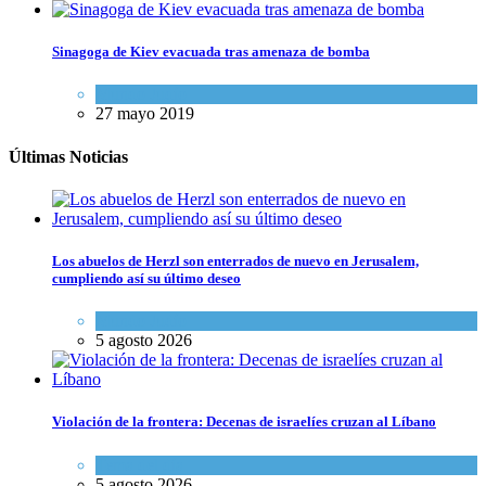
Sinagoga de Kiev evacuada tras amenaza de bomba
Mundo Judío
27 mayo 2019
Últimas Noticias
Los abuelos de Herzl son enterrados de nuevo en Jerusalem,
cumpliendo así su último deseo
Mundo Judío
5 agosto 2026
Violación de la frontera: Decenas de israelíes cruzan al Líbano
Tema del día
5 agosto 2026