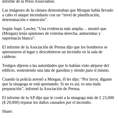
informe de la Press Association.
Las imágenes de la cámara demostraban que Morgan había llevado
a cabo el ataque incendiario con un “nivel de planificación,
determinación e intención”.
Según Supt. Lawler, “Una evidencia más amplia… mostró que
(Morgan) tenía opiniones de extrema derecha, antisemitas y
supremacía blanca”.
El informe de la Asociación de Prensa dijo que los bomberos se
apresuraron al lugar y descubrieron un incendio en la sala de
calderas.
Testigos dijeron a las autoridades que lo habían visto alejarse del
edificio, sosteniendo una lata de gasolina y riendo para sí mismo.
Cuando la policía arrestó a Morgan, él les dijo: “Por favor, dígame
que la sinagoga se está quemando. Si no es así, es una mala
preparación”, informó la Asociación de Prensa.
El informe de la AP dijo que le costó a la sinagoga más de £ 23,000
($ 29,000) reparar los daños causados ​​por el incendio.
Share: