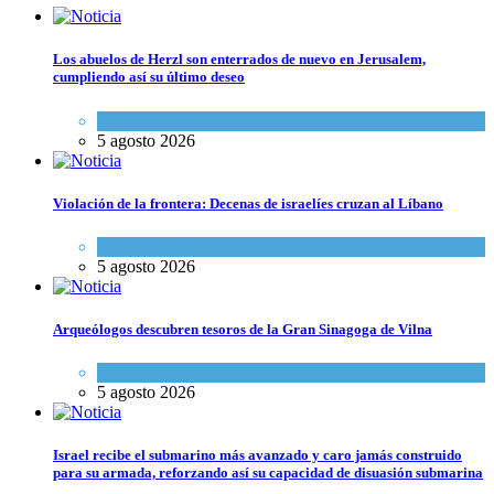
Los abuelos de Herzl son enterrados de nuevo en Jerusalem,
cumpliendo así su último deseo
Mundo Judío
5 agosto 2026
Violación de la frontera: Decenas de israelíes cruzan al Líbano
Tema del día
5 agosto 2026
Arqueólogos descubren tesoros de la Gran Sinagoga de Vilna
Cultura y Sociedad
,
Tema del día
5 agosto 2026
Israel recibe el submarino más avanzado y caro jamás construido
para su armada, reforzando así su capacidad de disuasión submarina