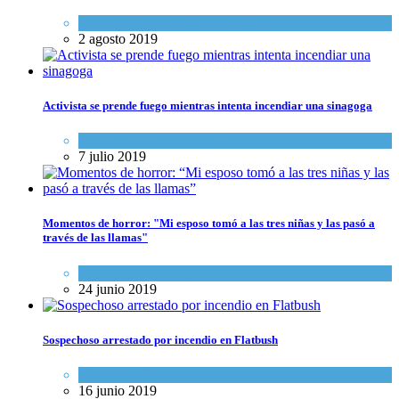
Cultura y Sociedad
,
Tema del día
2 agosto 2019
Activista se prende fuego mientras intenta incendiar una sinagoga
Mundo Judío
,
Tema del día
7 julio 2019
Momentos de horror: "Mi esposo tomó a las tres niñas y las pasó a
través de las llamas"
Cultura y Sociedad
,
Tema del día
24 junio 2019
Sospechoso arrestado por incendio en Flatbush
Mundo Judío
16 junio 2019