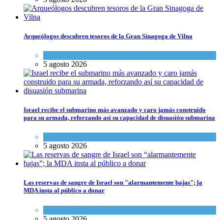
Arqueólogos descubren tesoros de la Gran Sinagoga de Vilna
Cultura y Sociedad
,
Tema del día
5 agosto 2026
Israel recibe el submarino más avanzado y caro jamás construido
para su armada, reforzando así su capacidad de disuasión submarina
Israel y Medio Oriente
,
Tema del día
5 agosto 2026
Las reservas de sangre de Israel son "alarmantemente bajas"; la
MDA insta al público a donar
Ciencia y Salud
,
Tema del día
5 agosto 2026