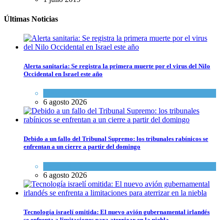
Últimas Noticias
Alerta sanitaria: Se registra la primera muerte por el virus del Nilo
Occidental en Israel este año
Ciencia y Salud
6 agosto 2026
Debido a un fallo del Tribunal Supremo: los tribunales rabínicos se
enfrentan a un cierre a partir del domingo
Tema del día
6 agosto 2026
Tecnología israelí omitida: El nuevo avión gubernamental irlandés
se enfrenta a limitaciones para aterrizar en la niebla