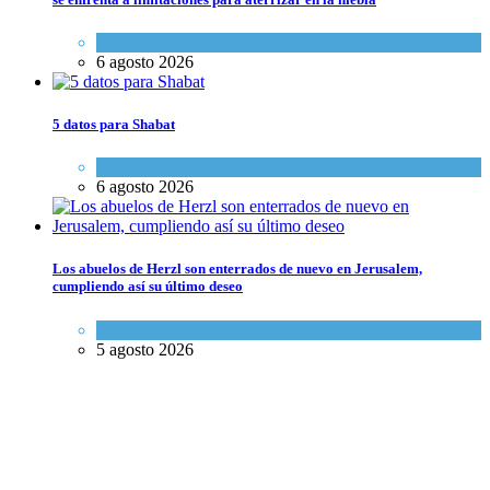
Economía y Negocios
6 agosto 2026
5 datos para Shabat
Opinión
,
Tema del día
6 agosto 2026
Los abuelos de Herzl son enterrados de nuevo en Jerusalem,
cumpliendo así su último deseo
Mundo Judío
5 agosto 2026