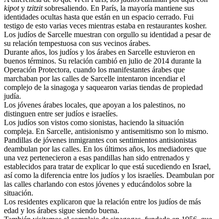
kipot
y
tzitzit
sobresaliendo. En París, la mayoría mantiene sus
identidades ocultas hasta que están en un espacio cerrado. Fui
testigo de esto varias veces mientras estaba en restaurantes kosher.
Los judíos de Sarcelle muestran con orgullo su identidad a pesar de
su relación tempestuosa con sus vecinos árabes.
Durante años, los judíos y los árabes en Sarcelle estuvieron en
buenos términos. Su relación cambió en julio de 2014 durante la
Operación Protectora, cuando los manifestantes árabes que
marchaban por las calles de Sarcelle intentaron incendiar el
complejo de la sinagoga y saquearon varias tiendas de propiedad
judía.
Los jóvenes árabes locales, que apoyan a los palestinos, no
distinguen entre ser judíos e israelíes.
Los judíos son vistos como sionistas, haciendo la situación
compleja. En Sarcelle, antisionismo y antisemitismo son lo mismo.
Pandillas de jóvenes inmigrantes con sentimientos antisionistas
deambulan por las calles. En los últimos años, los mediadores que
una vez pertenecieron a esas pandillas han sido entrenados y
establecidos para tratar de explicar lo que está sucediendo en Israel,
así como la diferencia entre los judíos y los israelíes. Deambulan por
las calles charlando con estos jóvenes y educándolos sobre la
situación.
Los residentes explicaron que la relación entre los judíos de más
edad y los árabes sigue siendo buena.