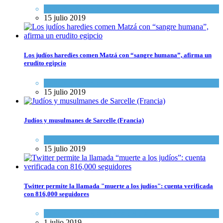
Cultura y Sociedad
15 julio 2019
Los judíos haredies comen Matzá con “sangre humana”, afirma un
erudito egipcio
Cultura y Sociedad
15 julio 2019
Judíos y musulmanes de Sarcelle (Francia)
Mundo Judío
15 julio 2019
Twitter permite la llamada "muerte a los judíos": cuenta verificada
con 816,000 seguidores
Cultura y Sociedad
,
Tema del día
1 julio 2019