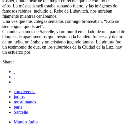
kosher, donde disfruté del mejor entrecote que he comido en
años. La música israelí estaba sonando fuerte, y las imágenes de
famosos rabinos, incluido el Rebe de Lubavitch, nos miraban
fijamente mientras cenábamos.
Una vez que mis colegas sentados conmigo bromeaban, “Esto se
siente igual que Israel”.
Cuando salíamos de Sarcelle, vi un mural en el lado de una pared de
bloques de apartamentos que mostraba la bandera francesa y dentro
de un judío, un árabe y un cristiano jugando juntos. La pintura fue
un testimonio de que, en los suburbios de la Ciudad de la Luz, hay
un esfuerzo por
Share:
convivencia
judios
musulmanes
paris
Sarcelle
Mundo Judío