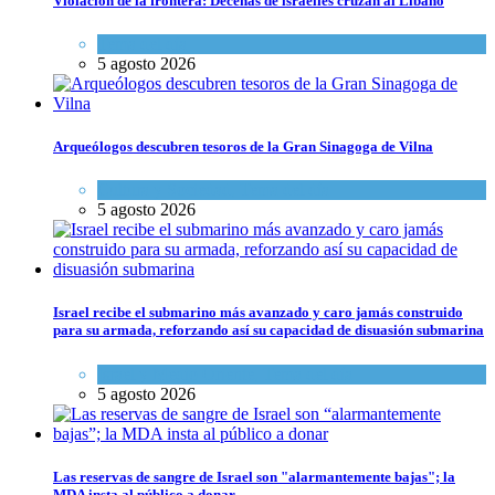
Violación de la frontera: Decenas de israelíes cruzan al Líbano
Tema del día
5 agosto 2026
Arqueólogos descubren tesoros de la Gran Sinagoga de Vilna
Cultura y Sociedad
,
Tema del día
5 agosto 2026
Israel recibe el submarino más avanzado y caro jamás construido
para su armada, reforzando así su capacidad de disuasión submarina
Israel y Medio Oriente
,
Tema del día
5 agosto 2026
Las reservas de sangre de Israel son "alarmantemente bajas"; la
MDA insta al público a donar