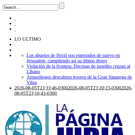
LO ULTIMO
Los abuelos de Herzl son enterrados de nuevo en
Jerusalem, cumpliendo así su último deseo
Violación de la frontera: Decenas de israelíes cruzan al
Líbano
Arqueólogos descubren tesoros de la Gran Sinagoga de
Vilna
2026-08-05T23:33:46-0300
2026-08-05T23:20:23-0300
2026-
08-05T23:16:43-0300