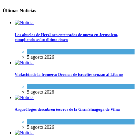
Últimas Noticias
Los abuelos de Herzl son enterrados de nuevo en Jerusalem,
cumpliendo así su último deseo
Mundo Judío
5 agosto 2026
Violación de la frontera: Decenas de israelíes cruzan al Líbano
Tema del día
5 agosto 2026
Arqueólogos descubren tesoros de la Gran Sinagoga de Vilna
Cultura y Sociedad
,
Tema del día
5 agosto 2026