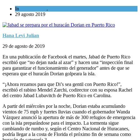
In
Mundo Judío
,
Tema del día
29 agosto 2019
Hana Levi Julian
29 de agosto de 2019
En una publicación de Facebook el martes, Jabad de Puerto Rico
escribió que “no dejan nada al azar” y hacen una “inspección final
para garantizar el funcionamiento del generador” antes de que se
esperara que el huracán Dorian golpeara la isla.
“¡Ahora rezamos para que Di’s sea gentil con Puerto Rico!”,
escribió el rabino Mendel Zarchi, codirector con su esposa Rachel
del centro Jabad Lubavitch de Puerto Rico en Carolina.
A partir del miércoles por la noche, Dorian estaba acumulando
vientos de 75 mph y fuertes lluvias cuando el gobernador Wanda
Vázquez anunció la apertura de más de 300 refugios de emergencia
con la isla preparándose para el impacto. La tormenta sigue
cambiando de rumbo y, según el Centro Nacional de Huracanes,
podría llegar a la costa de Florida el próximo fin de semana como
huracán de categoría 3.